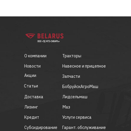
О компании
Тракторы
Новости
Навесное и прицепное
Акции
Запчасти
Статьи
БобруйскАгроМаш
Доставка
Лидсельмаш
Лизинг
Маз
Кредит
Услуги сервиса
Субсидирование
Гарант. обслуживание