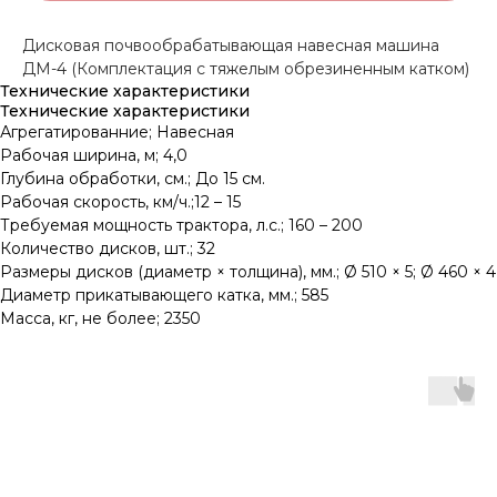
Дисковая почвообрабатывающая навесная машина
ДМ-4 (Комплектация с тяжелым обрезиненным катком)
Технические характеристики
Технические характеристики
Агрегатированние; Навесная
Рабочая ширина, м; 4,0
Глубина обработки, см.; До 15 см.
Рабочая скорость, км/ч.;12 – 15
Требуемая мощность трактора, л.с.; 160 – 200
Количество дисков, шт.; 32
Размеры дисков (диаметр × толщина), мм.; Ø 510 × 5; Ø 460 × 4
Диаметр прикатывающего катка, мм.; 585
Масса, кг, не более; 2350