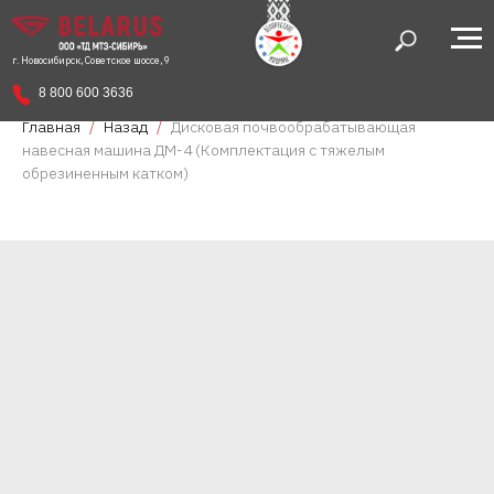
г. Новосибирск, Советское шоссе, 9
8 800 600 3636
Главная
Назад
Дисковая почвообрабатывающая
навесная машина ДМ-4 (Комплектация с тяжелым
обрезиненным катком)