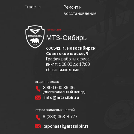
Trade-in
Ремонт и
восстановление
Торговый дом
МТЗ-Сибирь
630541, г. Новосибирск,
Советское шоссе, 9
График работы офиса:
пн-пт: с 08:00 до 17:00
сб-вс: выходные
отдел продаж
8 800 600 36-36
(многоканальный номер)
info@mtzsibir.ru
отдел запасных частей
8 (383) 363-9-777
zapchasti@mtzsibir.ru