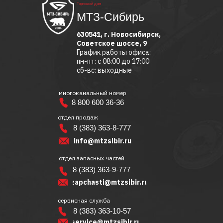
Торговый дом
МТЗ-Сибирь
630541, г. Новосибирск,
Советское шоссе, 9
График работы офиса:
пн-пт: с 08:00 до 17:00
сб-вс: выходные
многоканальный номер
8 800 600 36-36
отдел продаж
8 (383) 363-8-777
info@mtzsibir.ru
отдел запасных частей
8 (383) 363-9-777
zapchasti@mtzsibir.ru
сервисная служба
8 (383) 363-10-57
service@mtzsibir.ru