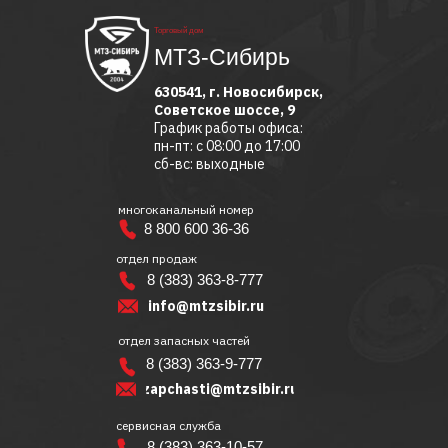
Торговый дом
МТЗ-Сибирь
630541, г. Новосибирск,
Советское шоссе, 9
График работы офиса:
пн-пт: с 08:00 до 17:00
сб-вс: выходные
многоканальный номер
8 800 600 36-36
отдел продаж
8 (383) 363-8-777
info@mtzsibir.ru
отдел запасных частей
8 (383) 363-9-777
zapchasti@mtzsibir.ru
сервисная служба
8 (383) 363-10-57