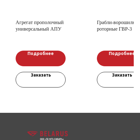
Агрегат прополочный
Грабли-ворошилки
универсальный АПУ
роторные ГВР-3
Подробнее
Подробнее
Заказать
Заказать