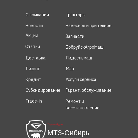
О компании
Тракторы
Новости
Навесное и прицепное
Акции
Запчасти
Статьи
БобруйскАгроМаш
Доставка
Лидсельмаш
Лизинг
Маз
Кредит
Услуги сервиса
Субсидирование
Гарант. обслуживание
Trade-in
Ремонт и
восстановление
Торговый дом
МТЗ-Сибирь