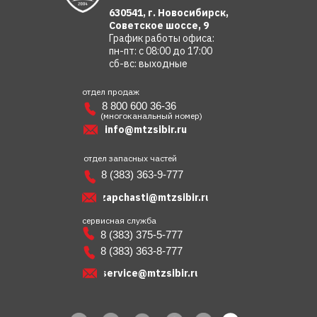
630541, г. Новосибирск,
Советское шоссе, 9
График работы офиса:
пн-пт: с 08:00 до 17:00
сб-вс: выходные
отдел продаж
8 800 600 36-36
(многоканальный номер)
info@mtzsibir.ru
отдел запасных частей
8 (383) 363-9-777
zapchasti@mtzsibir.ru
сервисная служба
8 (383) 375-5-777
8 (383) 363-8-777
service@mtzsibir.ru