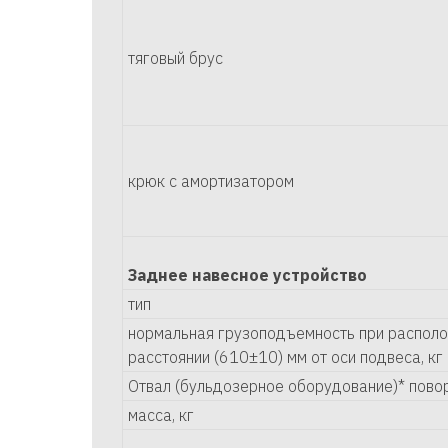
тяговый брус
крюк с амортизатором
Заднее навесное устройство
тип
нормальная грузоподъемность при располо
расстоянии (610±10) мм от оси подвеса, кг
Отвал (бульдозерное оборудование)* пово
масса, кг