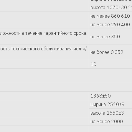
высота 1070±30 
не менее 860 610
не менее 290 400
сложности в течение гарантийного срока,
не менее 350
сть технического обслуживания, чел-ч/
не более 0,052
10
1368±50
ширина 2510±9
высота 1650±3
не менее 2000