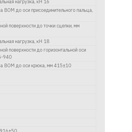
альная нагрузка, кН 16
ца ВОМ до оси присоединительного пальца,
ной поверхности до точки сцепки, мм
альная нагрузка, кН 18
рной поверхности до горизонтальной оси
5-940
ца ВОМ до оси крюка, мм 415±10
2916±50