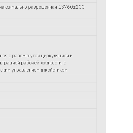
 максимально разрешенная 13760±200
ная с разомкнутой циркуляцией и
ьтрацией рабочей жидкости, с
еским управлением джойстиком