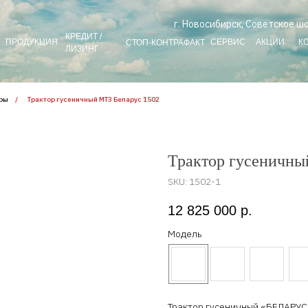
г. Новосибирск, Советское шо
КРЕДИТ /
ПРОДУКЦИЯ
СЕРВИС
АКЦИИ
К
СТОП-КОНТРАФАКТ
ЛИЗИНГ
оры
/
Трактор гусеничный МТЗ Беларус 1502
Трактор гусеничный
SKU:
1502-1
12 825 000
р.
Модель
Трактор гусеничный «БЕЛАРУС»