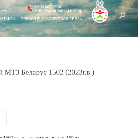
8 800 600 3636
многоканальный номер
ссе, 9
ОНТАКТЫ
ПРЕСС-ЦЕНТР
ОБРАТНАЯ СВЯЗЬ
 МТЗ Беларус 1502 (2023г.в.)
 1502 с двигателем мощностью 158 л.с.