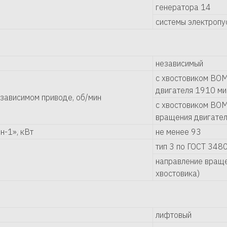
генератора 14
системы электропу
независимый
с хвостовиком ВОМ
двигателя 1910 ми
зависимом приводе, об/мин
с хвостовиком ВОМ 
вращения двигател
-1», кВт
не менее 93
тип 3 по ГОСТ 3480
направление враще
хвостовика)
лифтовый