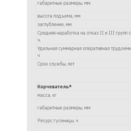
габаритные размеры, мм:
высота подъема, мм
заглубление, мм
Средняя наработка на отказ II и III групп 
ч,
Удельная суммарная оперативная трудоемко
ч
Срок службы, лет
Корчеватель*
масса, кг
габаритные размеры, мм:
Ресурс гусеницы, ч