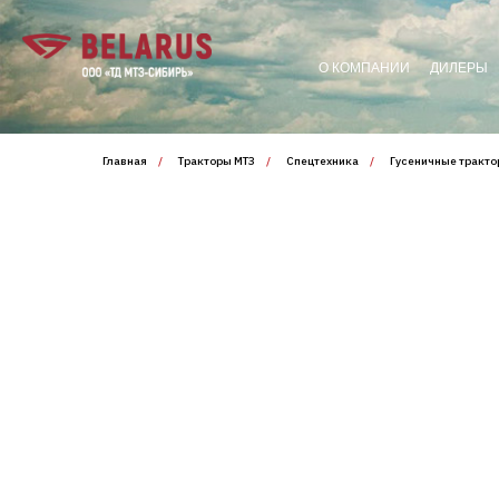
О КОМПАНИИ
ДИЛЕРЫ
Главная
/
Тракторы МТЗ
/
Спецтехника
/
Гусеничные тракт