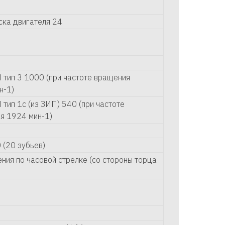
ска двигателя 24
 тип 3 1000 (при частоте вращения
н-1)
тип 1с (из ЗИП) 540 (при частоте
я 1924 мин-1)
 (20 зубьев)
ния по часовой стрелке (со стороны торца