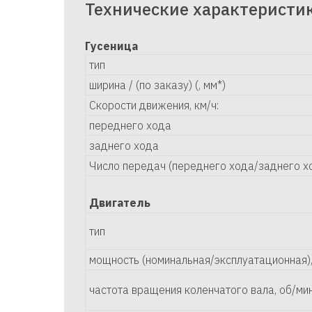
Технические характеристи
Гусеница
тип
ширина / (по заказу) (, мм*)
Скорости движения, км/ч:
переднего хода
заднего хода
Число передач (переднего хода/заднего х
Двигатель
тип
мощность (номинальная/эксплуатационная),
частота вращения коленчатого вала, об/мин