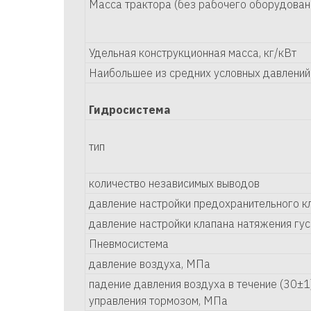
Масса трактора (без рабочего оборудовани
Удельная конструкционная масса, кг/кВт
Наибольшее из средних условных давлений 
Гидросистема
тип
количество независимых выводов
давление настройки предохранительного к
давление настройки клапана натяжения гу
Пневмосистема
давление воздуха, МПа
падение давления воздуха в течение (30±1
управления тормозом, МПа