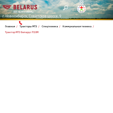
г. Новосибирск, Советское шоссе, 9
многоканальный номер
8 800 600 3636
Главная
/
Тракторы МТЗ
/
Спецтехника
/
Коммунальная техника
/
Трактор МТЗ Беларус П10М