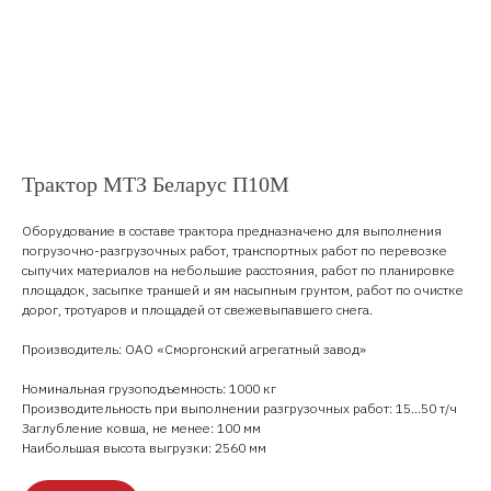
Трактор МТЗ Беларус П10М
Оборудование в составе трактора предназначено для выполнения
погрузочно-разгрузочных работ, транспортных работ по перевозке
сыпучих материалов на небольшие расстояния, работ по планировке
площадок, засыпке траншей и ям насыпным грунтом, работ по очистке
дорог, тротуаров и площадей от свежевыпавшего снега.
Производитель: ОАО «Сморгонский агрегатный завод»
Номинальная грузоподъемность: 1000 кг
Производительность при выполнении разгрузочных работ: 15...50 т/ч
Заглубление ковша, не менее: 100 мм
Наибольшая высота выгрузки: 2560 мм