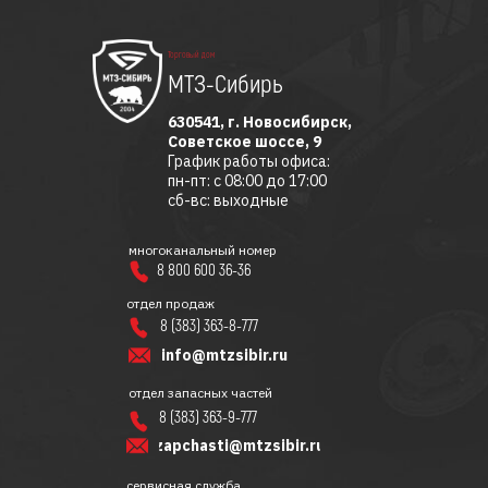
Торговый дом
МТЗ-Сибирь
630541, г. Новосибирск,
Советское шоссе, 9
График работы офиса:
пн-пт: с 08:00 до 17:00
сб-вс: выходные
многоканальный номер
8 800 600 36-36
отдел продаж
8 (383) 363-8-777
info@mtzsibir.ru
отдел запасных частей
8 (383) 363-9-777
zapchasti@mtzsibir.ru
сервисная служба