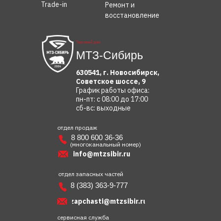
Trade-in
Ремонт и
восстановление
Торговый дом
МТЗ-Сибирь
630541, г. Новосибирск,
Советское шоссе, 9
График работы офиса:
пн-пт: с 08:00 до 17:00
сб-вс: выходные
отдел продаж
8 800 600 36-36
(многоканальный номер)
info@mtzsibir.ru
отдел запасных частей
8 (383) 363-9-777
zapchasti@mtzsibir.ru
сервисная служба