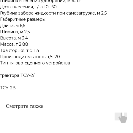
Ширина внесения удобрений, м 6…12
Дозы внесения, т/га 10…60
Глубина забора жидкости при самозагрузке, м 2,5
Габаритные размеры:
Длина, м 6,5
Ширина, м 2,5
Высота, м 3,4
Масса, т 2,88
Трактор, кл. т.с. 1,4
Производительность, т/ч 20
Тип тягово-сцепного устройства
трактора ТСУ-2/
ТСУ-2В
Смотрите также