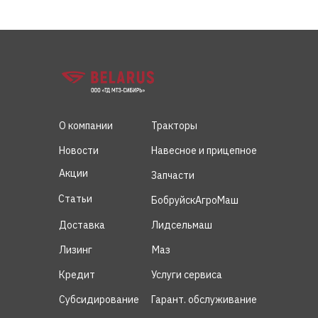
О компании
Тракторы
Новости
Навесное и прицепное
Акции
Запчасти
Статьи
БобруйскАгроМаш
Доставка
Лидсельмаш
Лизинг
Маз
Кредит
Услуги сервиса
Субсидирование
Гарант. обслуживание