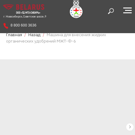
г. Новосибирск, Советское шоссе, 9
8 800 600 3636
Главная
Назад
Машина для внесения жидких
органических удобрений МЖТ-Ф-6