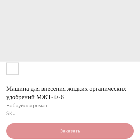
Машина для внесения жидких органических
удобрений МЖТ-Ф-6
Бобруйскагромаш
SKU:
Заказать