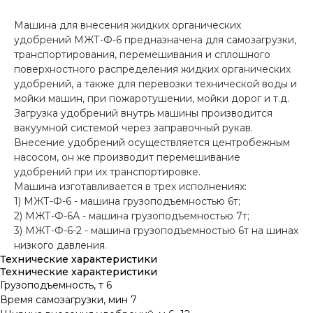
Машина для внесения жидких органических
удобрений МЖТ-Ф-6 предназначена для самозагрузки,
транспортирования, перемешивания и сплошного
поверхностного распределения жидких органических
удобрений, а также для перевозки технической воды и
мойки машин, при пожаротушении, мойки дорог и т.д.
Загрузка удобрений внутрь машины производится
вакуумной системой через заправочный рукав.
Внесение удобрений осуществляется центробежным
насосом, он же производит перемешивание
удобрений при их транспортировке.
Машина изготавливается в трех исполнениях:
1) МЖТ-Ф-6 - машина грузоподъемностью 6т;
2) МЖТ-Ф-6А - машина грузоподъемностью 7т;
3) МЖТ-Ф-6-2 - машина грузоподъемностью 6т на шинах
низкого давления.
Технические характеристики
Технические характеристики
Грузоподъемность, т 6
Время самозагрузки, мин 7