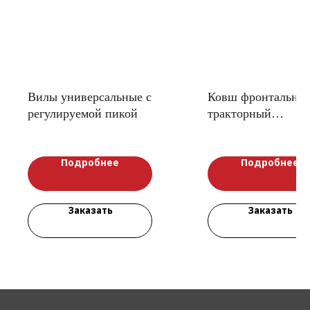
Вилы универсальные с
Ковш фронтальны
регулируемой пикой
тракторный
усиленный
Подробнее
Подробнее
Заказать
Заказать