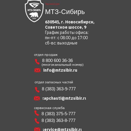
Торговый дом
МТЗ-Сибирь
630541, г. Новосибирск,
Советское шоссе, 9
График работы офиса:
пн-пт: с 08:00 до 17:00
сб-вс: выходные
отдел продаж
8 800 600 36-36
(многоканальный номер)
info@mtzsibir.ru
отдел запасных частей
8 (383) 363-9-777
zapchasti@mtzsibir.ru
сервисная служба
8 (383) 375-5-777
8 (383) 363-8-777
service@mtzsibir.ru