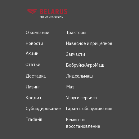
О компании
Тракторы
Новости
Навесное и прицепное
Акции
Запчасти
Статьи
БобруйскАгроМаш
Доставка
Лидсельмаш
Лизинг
Маз
Кредит
Услуги сервиса
Субсидирование
Гарант. обслуживание
Trade-in
Ремонт и
восстановление