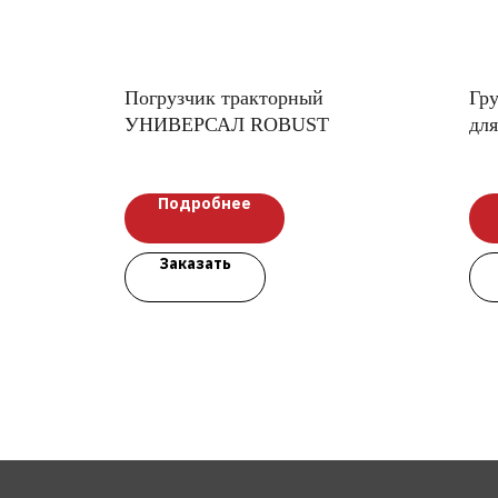
Погрузчик тракторный
Гр
УНИВЕРСАЛ ROBUST
для
Бэг
Подробнее
Заказать