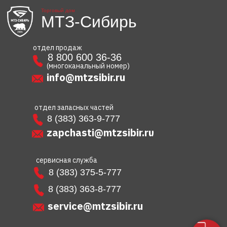
Торговый дом
МТЗ-Сибирь
отдел продаж
8 800 600 36-36
(многоканальный номер)
info@mtzsibir.ru
отдел запасных частей
8 (383) 363-9-777
zapchasti@mtzsibir.ru
сервисная служба
8 (383) 375-5-777
8 (383) 363-8-777
service@mtzsibir.ru