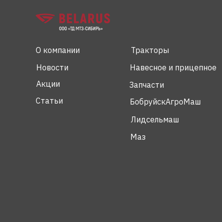
О компании
Тракторы
Новости
Навесное и прицепное
Акции
Запчасти
Статьи
БобруйскАгроМаш
Лидсельмаш
Маз