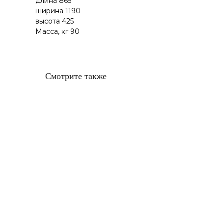
длина 865
ширина 1190
высота 425
Масса, кг 90
Смотрите также