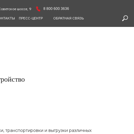
8 800 600 3636
Советское шоссе, 9
ОНТАКТЫ
ПРЕСС-ЦЕНТР
ОБРАТНАЯ СВЯЗЬ
тройство
и, транспортировки и выгрузки различных