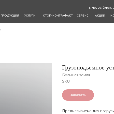
г. Новосибирск, 
ПРОДУКЦИЯ
УСЛУГИ
СТОП-КОНТРАФАКТ
СЕРВИС
АКЦИИ
К
о
Грузоподъемное ус
Большая земля
SKU:
Заказать
Предназначено для погрузк