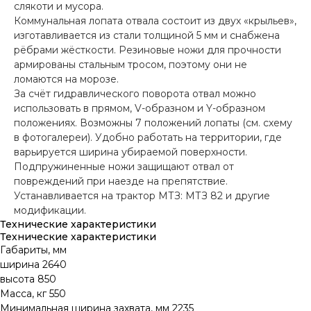
слякоти и мусора.
Коммунальная лопата отвала состоит из двух «крыльев»,
изготавливается из стали толщиной 5 мм и снабжена
рёбрами жёсткости. Резиновые ножи для прочности
армированы стальным тросом, поэтому они не
ломаются на морозе.
За счёт гидравлического поворота отвал можно
использовать в прямом, V-образном и Y-образном
положениях. Возможны 7 положений лопаты (см. схему
в фотогалереи). Удобно работать на территории, где
варьируется ширина убираемой поверхности.
Подпружиненные ножи защищают отвал от
повреждений при наезде на препятствие.
Устанавливается на трактор МТЗ: МТЗ 82 и другие
модификации.
Технические характеристики
Технические характеристики
Габариты, мм
ширина 2640
высота 850
Масса, кг 550
Минимальная ширина захвата, мм 2235