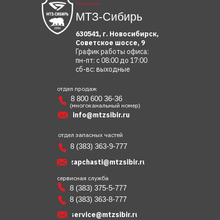
Торговый дом
МТЗ-Сибирь
630541, г. Новосибирск,
Советское шоссе, 9
График работы офиса:
пн-пт: с 08:00 до 17:00
сб-вс: выходные
отдел продаж
8 800 600 36-36
(многоканальный номер)
info@mtzsibir.ru
отдел запасных частей
8 (383) 363-9-777
zapchasti@mtzsibir.ru
сервисная служба
8 (383) 375-5-777
8 (383) 363-8-777
service@mtzsibir.ru