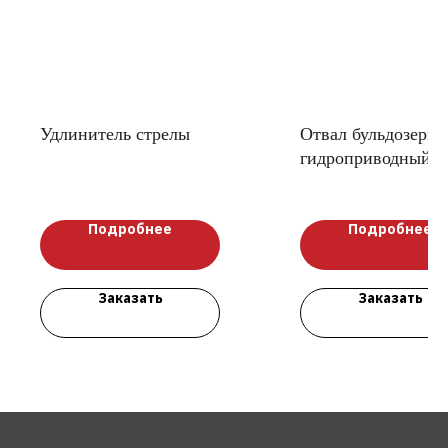
Удлинитель стрелы
Отвал бульдозерн
гидроприводный с
быстросъёмом для
трактора К-424
Подробнее
Подробнее
Заказать
Заказать