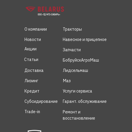
О компании
Тракторы
Новости
Навесное и прицепное
Акции
Запчасти
Статьи
БобруйскАгроМаш
Доставка
Лидсельмаш
Лизинг
Маз
Кредит
Услуги сервиса
Субсидирование
Гарант. обслуживание
Trade-in
Ремонт и
восстановление