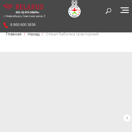
г. Новосибирск, Советское шоссе, 9
8 800 600 3636
Главная
Назад
Отвал бабочка тракторный