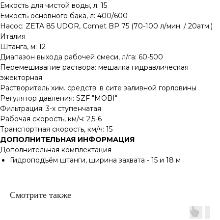
Емкость для чистой воды, л: 15
Емкость основного бака, л: 400/600
Насос: ZETA 85 UDOR, Comet BP 75 (70-100 л/мин. / 20атм.)
Италия
Штанга, м: 12
Диапазон выхода рабочей смеси, л/га: 60-500
Перемешивание раствора: мешалка гидравлическая
эжекторная
Растворитель хим. средств: в сите заливной горловины
Регулятор давления: SZF "MOBI"
Фильтрация: 3-х ступенчатая
Рабочая скорость, км/ч: 2,5-6
Транспортная скорость, км/ч: 15
ДОПОЛНИТЕЛЬНАЯ ИНФОРМАЦИЯ
Дополнительная комплектация
Гидроподъём штанги, ширина захвата - 15 и 18 м
Смотрите также