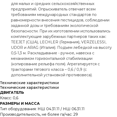
для малых и средних сельскохозяйственных
предприятий. Опрыскиватель отвечает всем
требованиям международных стандартов по
равномерности внесения пестицидов, соблюдении
заданной дозы и требованиям экологической
безопасности. При их изготовлении использовались
комплектующие зарубежных партнеров таких как:
TEEJET (США), LECHLER (Германия), VERZELESSI,
UDOR и ARAG (Италия). Подъем лебедкой на высоту
0,5-1,3 м. Раскладывание - ручное, навеска с
механизмом горизонтальной стабилизации
(копирование рельефа поля). Агрегатируется с
тракторами тягового класса – 0,6 / 0,9 (с
дополнительной установкой противовеса).
Технические характеристики
Технические характеристики
ДВИГАТЕЛЬ
Класс: 0,6
РАЗМЕРЫ И МАССА
Тип оборудования: НШ 04.31.11 / НШ 06.31.11
Производительность, не более га/час: 29