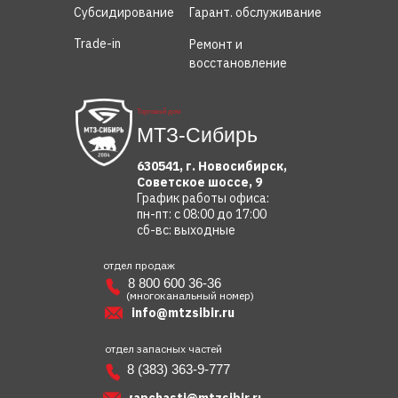
Субсидирование
Гарант. обслуживание
Trade-in
Ремонт и
восстановление
Торговый дом
МТЗ-Сибирь
630541, г. Новосибирск,
Советское шоссе, 9
График работы офиса:
пн-пт: с 08:00 до 17:00
сб-вс: выходные
отдел продаж
8 800 600 36-36
(многоканальный номер)
info@mtzsibir.ru
отдел запасных частей
8 (383) 363-9-777