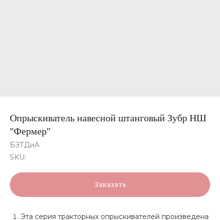
Опрыскиватель навесной штанговый Зубр НШ
"Фермер"
БЗТДиА
SKU:
Заказать
Эта серия тракторных опрыскивателей произведена