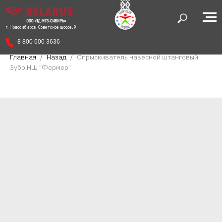
г. Новосибирск, Советское шоссе, 9
8 800 600 3636
Главная
Назад
Опрыскиватель навесной штанговый
Зубр НШ "Фермер"