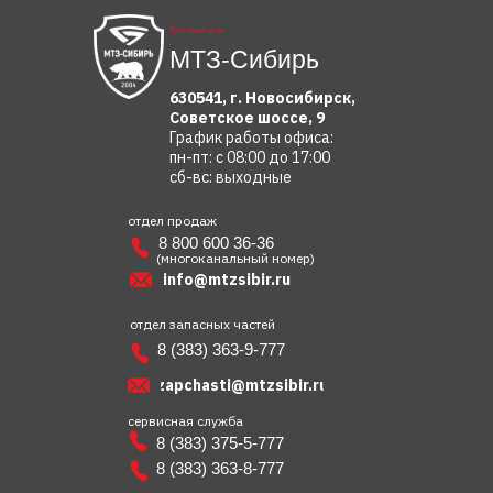
Торговый дом
МТЗ-Сибирь
630541, г. Новосибирск,
Советское шоссе, 9
График работы офиса:
пн-пт: с 08:00 до 17:00
сб-вс: выходные
отдел продаж
8 800 600 36-36
(многоканальный номер)
info@mtzsibir.ru
отдел запасных частей
8 (383) 363-9-777
zapchasti@mtzsibir.ru
сервисная служба
8 (383) 375-5-777
8 (383) 363-8-777