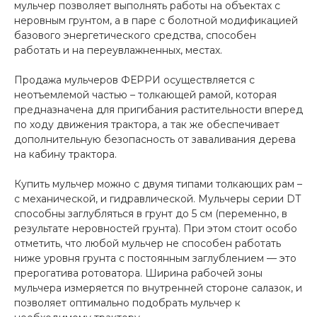
мульчер позволяет выполнять работы на объектах с
неровным грунтом, а в паре с болотной модификацией
базового энергетического средства, способен
работать и на переувлажненных, местах.
Продажа мульчеров ФЕРРИ осуществляется с
неотъемлемой частью – толкающей рамой, которая
предназначена для пригибания растительности вперед
по ходу движения трактора, а так же обеспечивает
дополнительную безопасность от заваливания дерева
на кабину трактора.
Купить мульчер можно с двумя типами толкающих рам –
с механической, и гидравлической. Мульчеры серии DT
способны заглубляться в грунт до 5 см (переменно, в
результате неровностей грунта). При этом стоит особо
отметить, что любой мульчер не способен работать
ниже уровня грунта с постоянным заглублением — это
прерогатива ротоватора. Ширина рабочей зоны
мульчера измеряется по внутренней стороне салазок, и
позволяет оптимально подобрать мульчер к