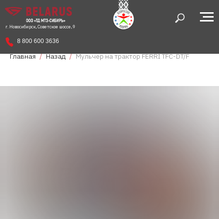
г. Новосибирск, Советское шоссе, 9
8 800 600 3636
Главная
Назад
Мульчер на трактор FERRI TFC-DT/F