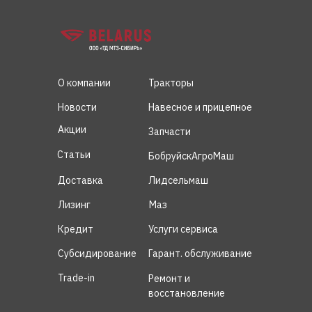
О компании
Тракторы
Новости
Навесное и прицепное
Акции
Запчасти
Статьи
БобруйскАгроМаш
Доставка
Лидсельмаш
Лизинг
Маз
Кредит
Услуги сервиса
Субсидирование
Гарант. обслуживание
Trade-in
Ремонт и
восстановление