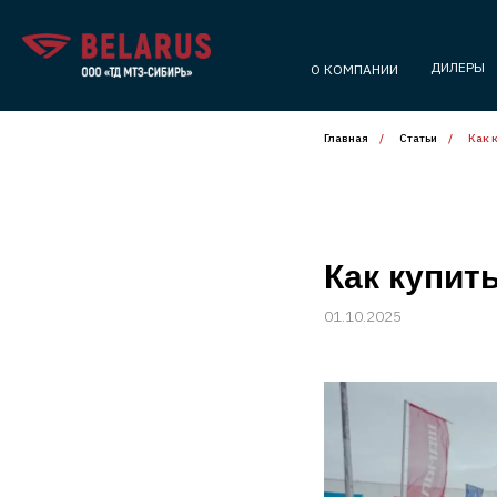
ДИЛЕРЫ
О КОМПАНИИ
Главная
/
Статьи
/
Как 
Как купит
01.10.2025