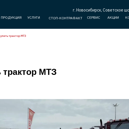
г. Новосибирск, Советское шо
ПРОДУКЦИЯ
УСЛУГИ
СЕРВИС
АКЦИИ
К
СТОП-КОНТРАФАКТ
купить трактор МТЗ
ь трактор МТЗ