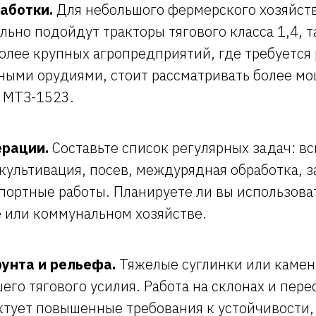
аботки.
Для небольшого фермерского хозяйств
льно подойдут тракторы тягового класса 1,4, т
олее крупных агропредприятий, где требуется 
ными орудиями, стоит рассматривать более м
 МТЗ-1523.
ерации.
Составьте список регулярных задач: вс
культивация, посев, междурядная обработка, з
портные работы. Планируете ли вы использоват
е или коммунальном хозяйстве.
унта и рельефа.
Тяжелые суглинки или каме
его тягового усилия. Работа на склонах и пер
ктует повышенные требования к устойчивости,