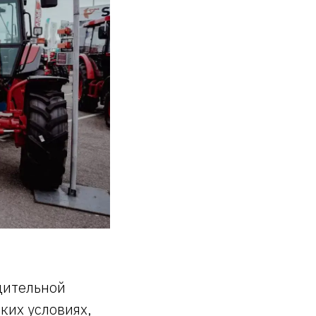
дительной
ких условиях,