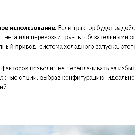
ое использование.
Если трактор будет задей
 снега или перевозки грузов, обязательными 
лный привод, система холодного запуска, отоп
 факторов позволит не переплачивать за избы
ужные опции, выбрав конфигурацию, идеальн
ий.