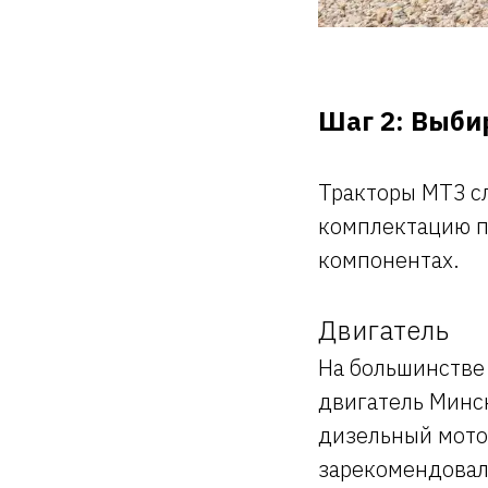
Шаг 2: Выби
Тракторы МТЗ с
комплектацию п
компонентах.
Двигатель
На большинстве
двигатель Минс
дизельный мото
зарекомендовал