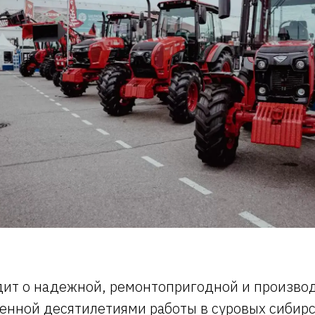
одит о надежной, ремонтопригодной и произво
енной десятилетиями работы в суровых сибирс