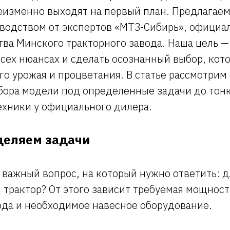
еизменно выходят на первый план. Предлагаем
водством от экспертов «МТЗ-Сибирь», официа
ва Минского тракторного завода. Наша цель —
всех нюансах и сделать осознанный выбор, кот
о урожая и процветания. В статье рассмотрим
дбора модели под определенные задачи до тон
ехники у официального дилера.
деляем задачи
важный вопрос, на который нужно ответить: д
 трактор? От этого зависит требуемая мощност
ода и необходимое навесное оборудование.