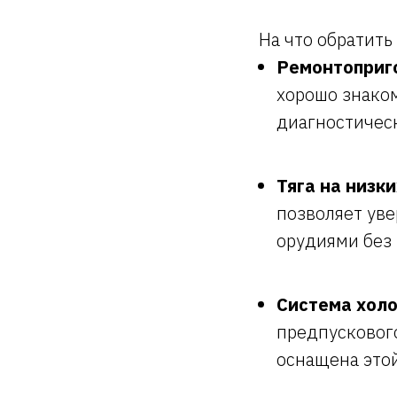
На что обратить
Ремонтоприг
хорошо знаком
диагностичес
Тяга на низки
позволяет ув
орудиями без 
Система холо
предпускового
оснащена этой