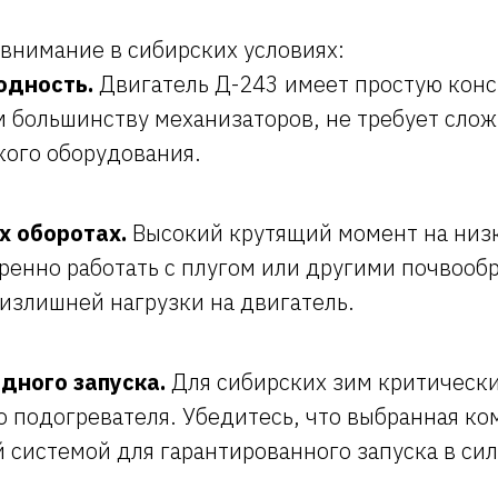
 внимание в сибирских условиях:
одность.
Двигатель Д-243 имеет простую кон
 большинству механизаторов, не требует сло
кого оборудования.
х оборотах.
Высокий крутящий момент на низк
еренно работать с плугом или другими почвоо
излишней нагрузки на двигатель.
дного запуска.
Для сибирских зим критическ
 подогревателя. Убедитесь, что выбранная к
 системой для гарантированного запуска в си