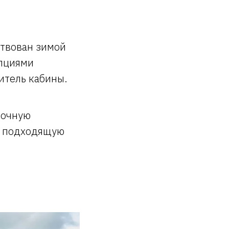
ствован зимой
опциями
итель кабины.
точную
о подходящую