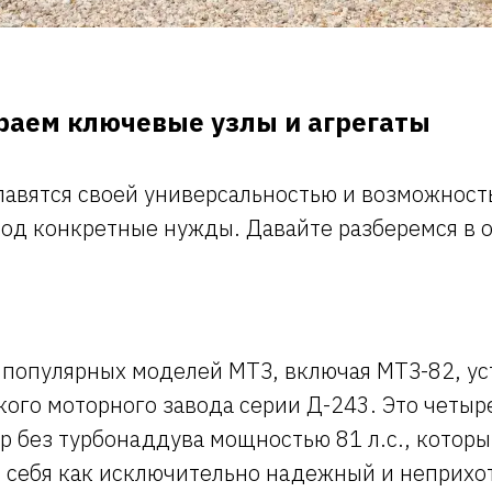
раем ключевые узлы и агрегаты
лавятся своей универсальностью и возможност
од конкретные нужды. Давайте разберемся в 
 популярных моделей МТЗ, включая МТЗ-82, у
кого моторного завода серии Д-243. Это четы
р без турбонаддува мощностью 81 л.с., котор
 себя как исключительно надежный и неприхо