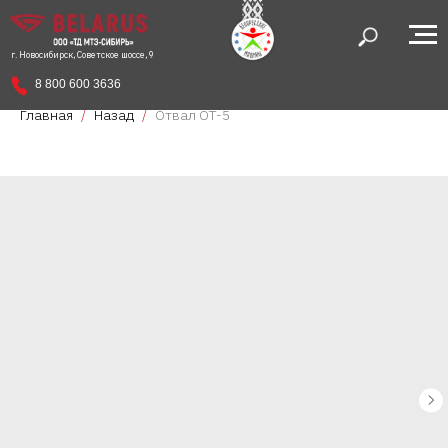
г. Новосибирск, Советское шоссе, 9
8 800 600 3636
Главная
Назад
Отвал ОТ-5