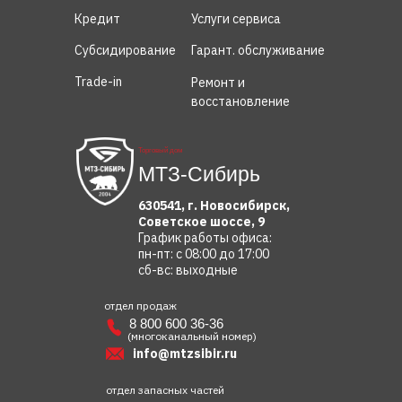
Кредит
Услуги сервиса
Субсидирование
Гарант. обслуживание
Trade-in
Ремонт и
восстановление
Торговый дом
МТЗ-Сибирь
630541, г. Новосибирск,
Советское шоссе, 9
График работы офиса:
пн-пт: с 08:00 до 17:00
сб-вс: выходные
отдел продаж
8 800 600 36-36
(многоканальный номер)
info@mtzsibir.ru
отдел запасных частей