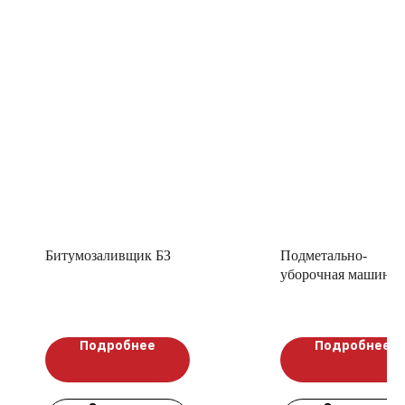
Битумозаливщик БЗ
Подметально-
уборочная машина
"ПУМА"
Подробнее
Подробнее