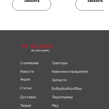
Заказать
Заказать
О компании
Тракторы
Новости
Навесное и прицепное
Акции
Запчасти
Статьи
БобруйскАгроМаш
Доставка
Лидсельмаш
Лизинг
Маз