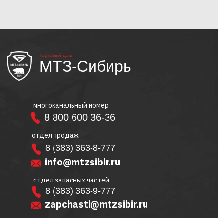
Торговый дом
МТЗ-Сибирь
многоканальный номер
8 800 600 36-36
отдел продаж
8 (383) 363-8-777
info@mtzsibir.ru
отдел запасных частей
8 (383) 363-9-777
zapchasti@mtzsibir.ru