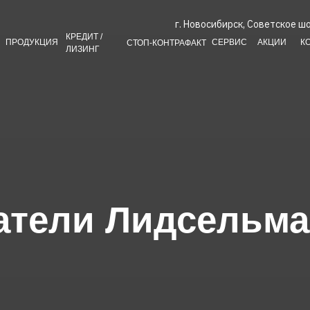
г. Новосибирск, Советское шо
КРЕДИТ /
ПРОДУКЦИЯ
СЕРВИС
АКЦИИ
К
СТОП-КОНТРАФАКТ
ЛИЗИНГ
атели Лидсельм