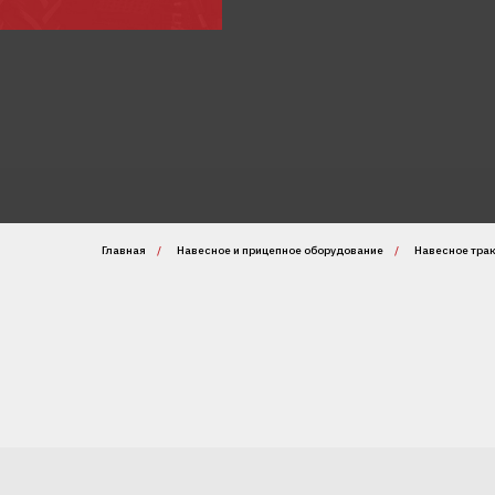
Главная
/
Навесное и прицепное оборудование
/
Навесное тра