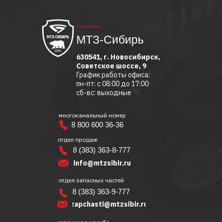
Торговый дом
МТЗ-Сибирь
630541, г. Новосибирск,
Советское шоссе, 9
График работы офиса:
пн-пт: с 08:00 до 17:00
сб-вс: выходные
многоканальный номер
8 800 600 36-36
отдел продаж
8 (383) 363-8-777
info@mtzsibir.ru
отдел запасных частей
8 (383) 363-9-777
zapchasti@mtzsibir.ru