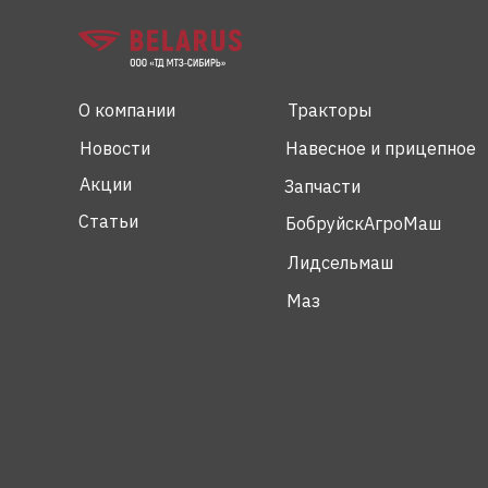
О компании
Тракторы
Новости
Навесное и прицепное
Акции
Запчасти
Статьи
БобруйскАгроМаш
Лидсельмаш
Маз