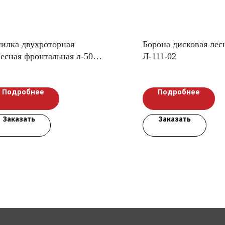
силка двухроторная
Борона дисковая лес
есная фронтальная л-501-
Л-111-02
Подробнее
Подробнее
Заказать
Заказать