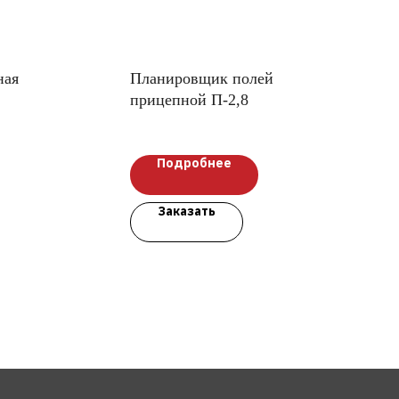
ная
Планировщик полей
прицепной П-2,8
Подробнее
Заказать