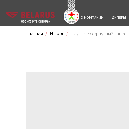
О КОМПАНИИ
ДИЛЕРЫ
Главная
Назад
Плуг трехкорпусный навес