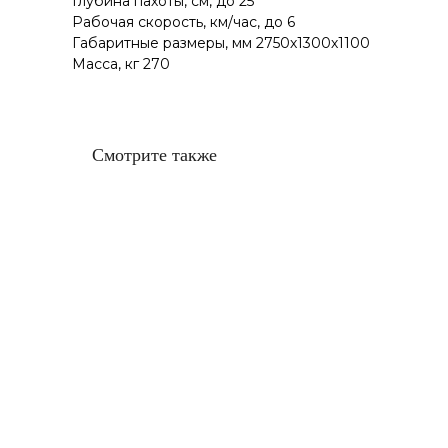
Глубина пахоты, см, до 25
Рабочая скорость, км/час, до 6
Габаритные размеры, мм 2750х1300х1100
Масса, кг 270
Смотрите также