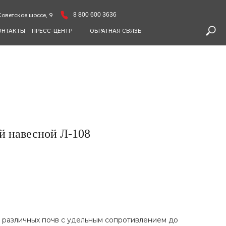
8 800 600 3636
Советское шоссе, 9
ОНТАКТЫ
ПРЕСС-ЦЕНТР
ОБРАТНАЯ СВЯЗЬ
й навесной Л-108
 различных почв с удельным сопротивлением до