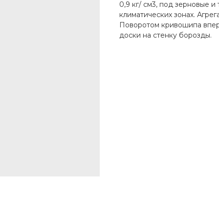
0,9 кг/ см3, под зерновые и
климатических зонах. Агрега
Поворотом кривошипа впер
доски на стенку борозды.