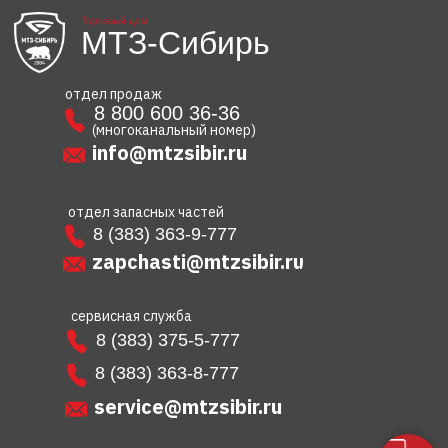
Торговый дом
МТЗ-Сибирь
отдел продаж
8 800 600 36-36
(многоканальный номер)
info@mtzsibir.ru
отдел запасных частей
8 (383) 363-9-777
zapchasti@mtzsibir.ru
сервисная служба
8 (383) 375-5-777
8 (383) 363-8-777
service@mtzsibir.ru