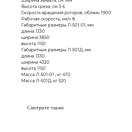
Ширина захвата, см 184
Высота среза, см 3-6
Скорость вращения роторов, об/мин 1900
Рабочая скорость, км/ч 8
Габаритные размеры Л-501-01, мм:
длина 1330
ширина 3850
высота 1150
Габаритные размеры Л-501Д, мм:
длина 1330
ширина 4320
высота 1150
Масса Л-501-01 , кг 470
Масса Л-501Д, кг 520
Смотрите также