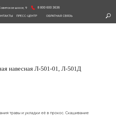
8 800 600 3636
Советское шоссе, 9
ОНТАКТЫ
ПРЕСС-ЦЕНТР
ОБРАТНАЯ СВЯЗЬ
ая навесная Л-501-01, Л-501Д
ния травы и укладки её в прокос. Скашивание