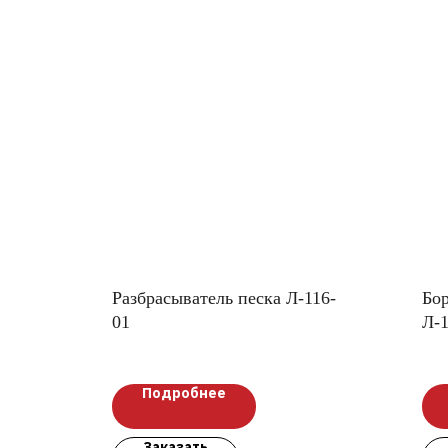
Разбрасыватель песка Л-116-
Бор
01
Л-
ка
Подробнее
Заказать