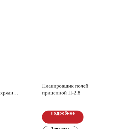
Планировщик полей
ехрядная
прицепной П-2,8
Подробнее
Заказать