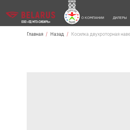
О КОМПАНИИ
ДИЛЕРЫ
Главная
Назад
Косилка двухроторная нав