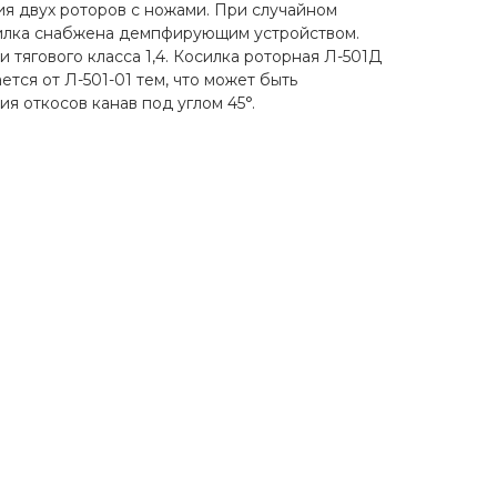
ия двух роторов с ножами. При случайном
силка снабжена демпфирующим устройством.
и тягового класса 1,4. Косилка роторная Л-501Д
ется от Л-501-01 тем, что может быть
я откосов канав под углом 45°.