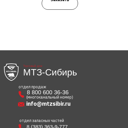
Торговый дом
МТЗ-Сибирь
отдел продаж
8 800 600 36-36
(многоканальный номер)
info@mtzsibir.ru
отдел запасных частей
8 (383) 363-9-777