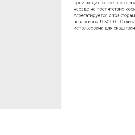
происходит за счет вращен
наезде на препятствие ко
Агрегатируется с тракторам
аналогична Л-501-01. Отлича
использована для скашивани