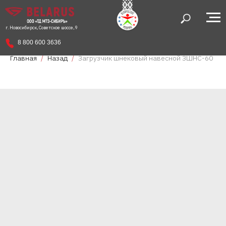
г. Новосибирск, Советское шоссе, 9
8 800 600 3636
Главная
Назад
Загрузчик шнековый навесной ЗШНС-60