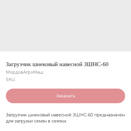
Загрузчик шнековый навесной ЗШНС-60
МордовАгроМаш
SKU:
Заказать
Загрузчик шнековый навесной ЗШНС-60 предназначен
для загрузки семян в сеялки.