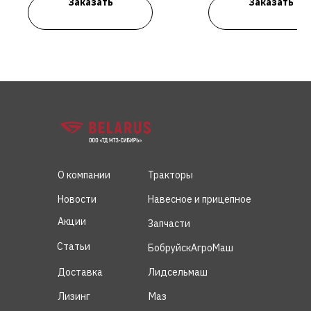
Заказать
Заказать
О компании
Тракторы
Новости
Навесное и прицепное
Акции
Запчасти
Статьи
БобруйскАгроМаш
Доставка
Лидсельмаш
Лизинг
Маз