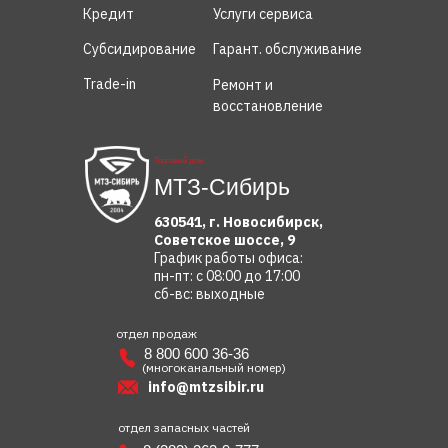
Кредит
Услуги сервиса
Субсидирование
Гарант. обслуживание
Trade-in
Ремонт и
восстановление
Торговый дом
МТЗ-Сибирь
630541, г. Новосибирск,
Советское шоссе, 9
График работы офиса:
пн-пт: с 08:00 до 17:00
сб-вс: выходные
отдел продаж
8 800 600 36-36
(многоканальный номер)
info@mtzsibir.ru
отдел запасных частей