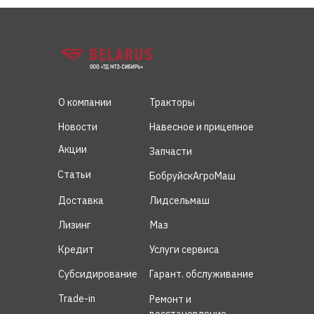
О компании
Тракторы
Новости
Навесное и прицепное
Акции
Запчасти
Статьи
БобруйскАгроМаш
Доставка
Лидсельмаш
Лизинг
Маз
Кредит
Услуги сервиса
Субсидирование
Гарант. обслуживание
Trade-in
Ремонт и