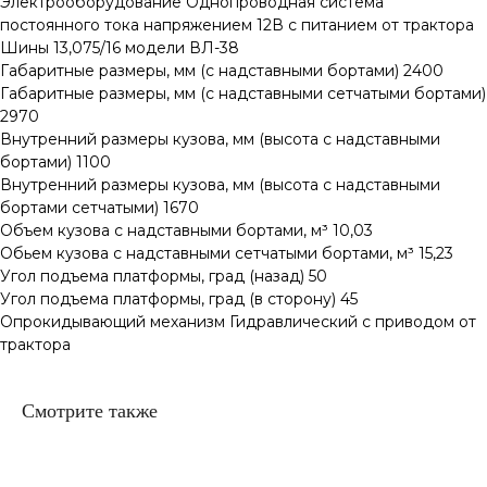
Электрооборудование Однопроводная система
постоянного тока напряжением 12В с питанием от трактора
Шины 13,075/16 модели ВЛ-38
Габаритные размеры, мм (с надставными бортами) 2400
Габаритные размеры, мм (с надставными сетчатыми бортами)
2970
Внутренний размеры кузова, мм (высота с надставными
бортами) 1100
Внутренний размеры кузова, мм (высота с надставными
бортами сетчатыми) 1670
Объем кузова с надставными бортами, м³ 10,03
Обьем кузова с надставными сетчатыми бортами, м³ 15,23
Угол подъема платформы, град (назад) 50
Угол подъема платформы, град (в сторону) 45
Опрокидывающий механизм Гидравлический с приводом от
трактора
Смотрите также