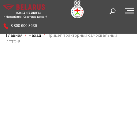
г. Новосибирск, Советское шоссе, 9
8 800 600 3636
Главная
Назад
Прицеп тракторный самосвальный
2ПТС-5