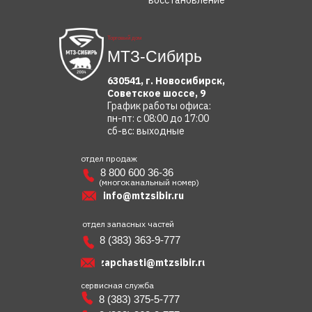
восстановление
Торговый дом
МТЗ-Сибирь
630541, г. Новосибирск,
Советское шоссе, 9
График работы офиса:
пн-пт: с 08:00 до 17:00
сб-вс: выходные
отдел продаж
8 800 600 36-36
(многоканальный номер)
info@mtzsibir.ru
отдел запасных частей
8 (383) 363-9-777
zapchasti@mtzsibir.ru
сервисная служба
8 (383) 375-5-777