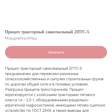
Прицеп тракторный самосвальный 2ПТС-5
МордовАгроМаш
Заказать
Прицеп тракторный самосвальный 2ПТС-5
предназначен для перевозки различных
сельскохозяйственных и сыпучих строительных грузов
по дорогам общей сети и в полевых условиях.
Разгрузка прицепа трёхсторонняя. Прицеп
агрегатируется с колёсными тракторами тягового
класса 1,4 – 2,0 т, оборудованными раздельно-
агрегатной гидросистемой, имеющими тягово-сцепное
устройство по ГОСТ 2349, а также выводы для