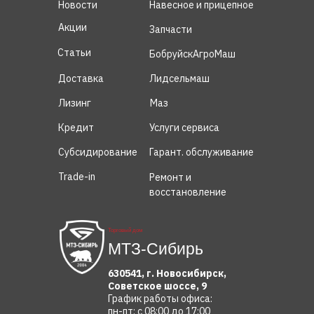
Новости
Навесное и прицепное
Акции
Запчасти
Статьи
БобруйскАгроМаш
Доставка
Лидсельмаш
Лизинг
Маз
Кредит
Услуги сервиса
Субсидирование
Гарант. обслуживание
Trade-in
Ремонт и
восстановление
Торговый дом
МТЗ-Сибирь
630541, г. Новосибирск,
Советское шоссе, 9
График работы офиса:
пн-пт: с 08:00 до 17:00