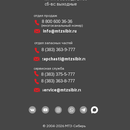
сб-вс: выходные
отдел продаж
8 800 600 36-36
(многоканальный номер)
info@mtzsibir.ru
отдел запасных частей
8 (383) 363-9-777
zapchasti@mtzsibir.ru
сервисная служба
8 (383) 375-5-777
8 (383) 363-8-777
service@mtzsibir.ru
© 2004-2026 МТЗ-Сибирь