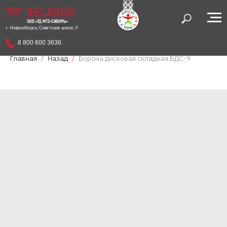
г. Новосибирск, Советское шоссе, 9
8 800 600 3636
Главная
Назад
Борона дисковая складная БДС-9