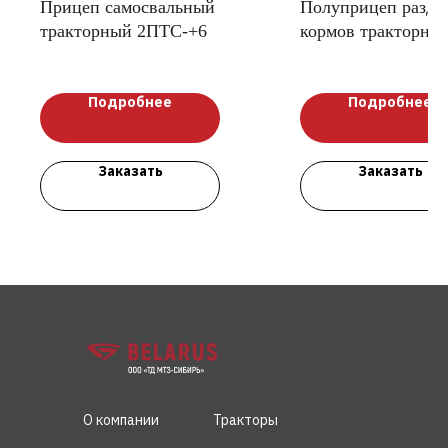
Прицеп самосвальный
Полуприцеп разда
тракторный 2ПТС-+6
кормов тракторны
ПРКТ-10-02
Подробнее
Подробнее
Заказать
Заказать
О компании
Тракторы