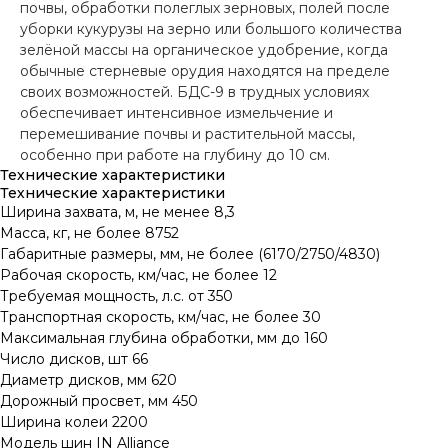
почвы, обработки полеглых зерновых, полей после
уборки кукурузы на зерно или большого количества
зелёной массы на органическое удобрение, когда
обычные стерневые орудия находятся на пределе
своих возможностей. БДС-9 в трудных условиях
обеспечивает интенсивное измельчение и
перемешивание почвы и растительной массы,
особенно при работе на глубину до 10 см.
Технические характеристики
Технические характеристики
Ширина захвата, м, не менее 8,3
Масса, кг, не более 8752
Габаритные размеры, мм, не более (6170/2750/4830)
Рабочая скорость, км/час, не более 12
Требуемая мощность, л.с. от 350
Транспортная скорость, км/час, не более 30
Максимальная глубина обработки, мм до 160
Число дисков, шт 66
Диаметр дисков, мм 620
Дорожный просвет, мм 450
Ширина колеи 2200
Модель шин IN Alliance