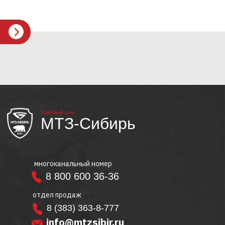
Торговый дом
МТЗ-Сибирь
многоканальный номер
8 800 600 36-36
отдел продаж
8 (383) 363-8-777
info@mtzsibir.ru