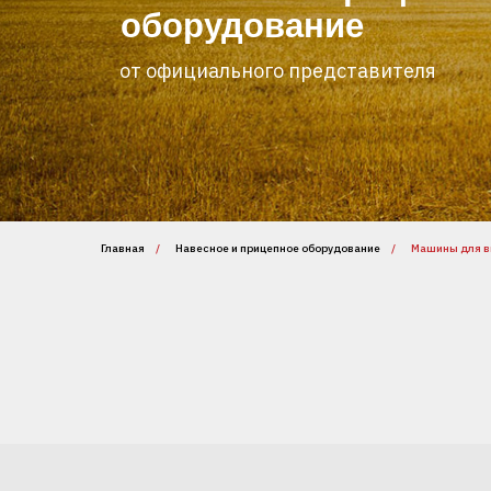
оборудование
от официального представителя
Главная
/
Навесное и прицепное оборудование
/
Машины для в