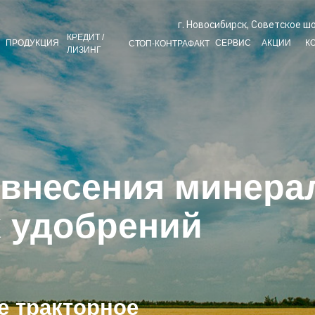
г. Новосибирск, Советское шо
КРЕДИТ /
ПРОДУКЦИЯ
СЕРВИС
АКЦИИ
К
СТОП-КОНТРАФАКТ
ЛИЗИНГ
внесения минера
х удобрений
е тракторное