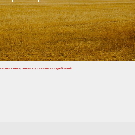
несения минеральных органических удобрений