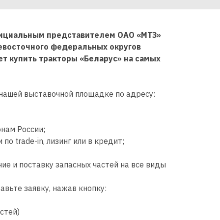
фициальным представителем ОАО «МТЗ»
евосточного федеральных округов
т купить тракторы «Беларус» на самых
а нашей выставочной площадке по адресу:
нам России;
 trade-in, лизинг или в кредит;
е и поставку запасных частей на все виды
авьте заявку, нажав кнопку:
стей)