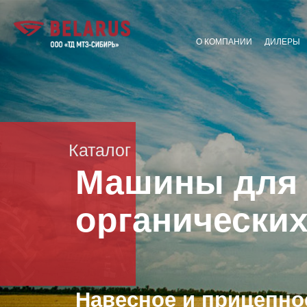
О КОМПАНИИ
ДИЛЕРЫ
Каталог
Машины для 
органически
Навесное и прицепно