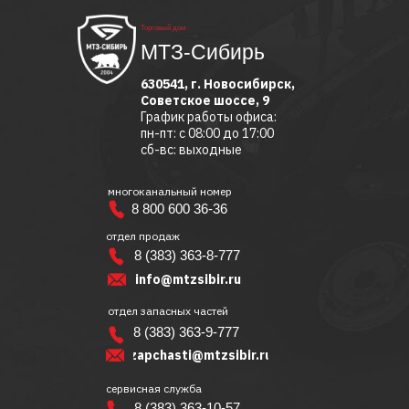
Торговый дом
МТЗ-Сибирь
630541, г. Новосибирск,
Советское шоссе, 9
График работы офиса:
пн-пт: с 08:00 до 17:00
сб-вс: выходные
многоканальный номер
8 800 600 36-36
отдел продаж
8 (383) 363-8-777
info@mtzsibir.ru
отдел запасных частей
8 (383) 363-9-777
zapchasti@mtzsibir.ru
сервисная служба
8 (383) 363-10-57