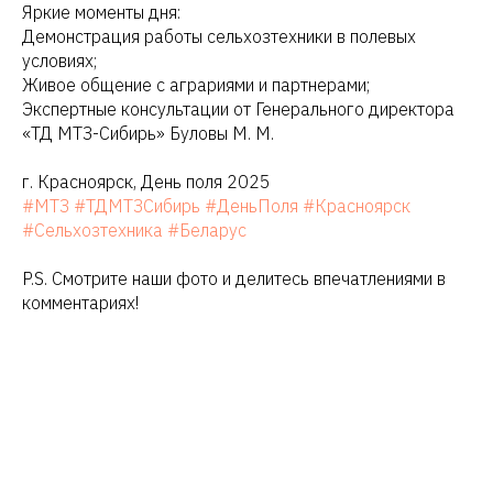
Яркие моменты дня:
Демонстрация работы сельхозтехники в полевых
условиях;
Живое общение с аграриями и партнерами;
Экспертные консультации от Генерального директора
«ТД МТЗ-Сибирь» Буловы М. М.
г. Красноярск, День поля 2025
#МТЗ
#ТДМТЗСибирь
#ДеньПоля
#Красноярск
#Сельхозтехника
#Беларус
P.S. Смотрите наши фото и делитесь впечатлениями в
комментариях!