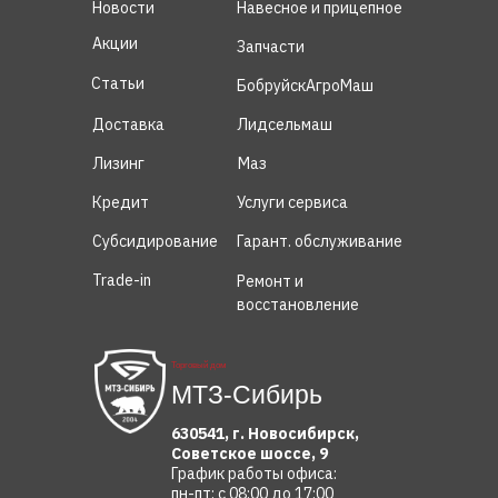
Новости
Навесное и прицепное
Акции
Запчасти
Статьи
БобруйскАгроМаш
Доставка
Лидсельмаш
Лизинг
Маз
Кредит
Услуги сервиса
Субсидирование
Гарант. обслуживание
Trade-in
Ремонт и
восстановление
Торговый дом
МТЗ-Сибирь
630541, г. Новосибирск,
Советское шоссе, 9
График работы офиса:
пн-пт: с 08:00 до 17:00