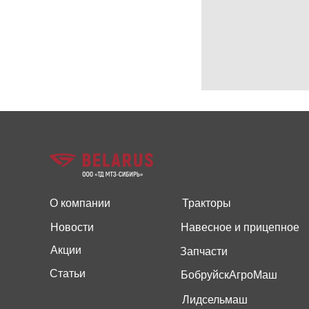
О компании
Тракторы
Новости
Навесное и прицепное
Акции
Запчасти
Статьи
БобруйскАгроМаш
Лидсельмаш