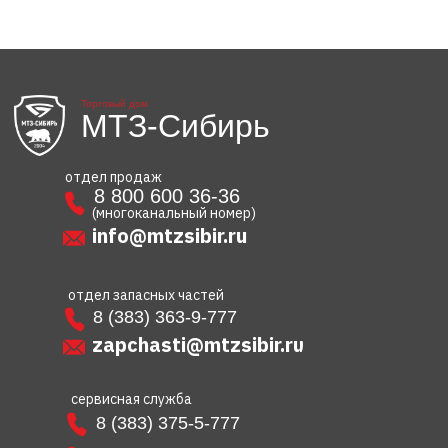
Торговый дом
МТЗ-Сибирь
отдел продаж
8 800 600 36-36
(многоканальный номер)
info@mtzsibir.ru
отдел запасных частей
8 (383) 363-9-777
zapchasti@mtzsibir.ru
сервисная служба
8 (383) 375-5-777