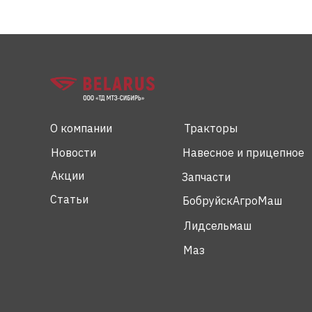
О компании
Тракторы
Новости
Навесное и прицепное
Акции
Запчасти
Статьи
БобруйскАгроМаш
Лидсельмаш
Маз