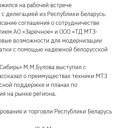
лжился на рабочей встрече
с делегацией из Республики Беларусь.
сание соглашения о сотрудничестве
ием АО «Заречное» и ООО «ТД МТЗ-
новые возможности для модернизации
атки с помощью надежной белорусской
Сибирь» М.М.Булова выступил с
ассказал о преимуществах техники МТЗ
исной поддержке и планах по
я на рынке региона.
рования и торговли Республики Беларусь