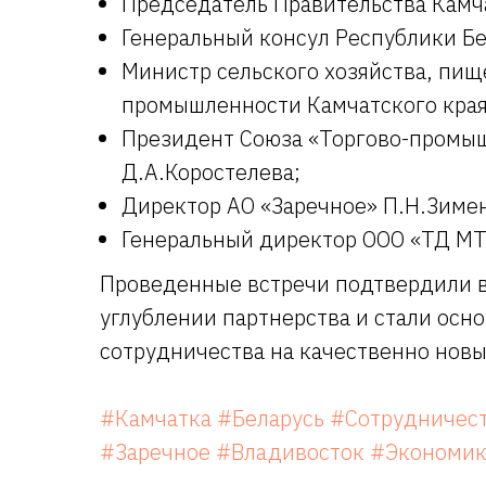
Председатель Правительства Камча
Генеральный консул Республики Бел
Министр сельского хозяйства, пи
промышленности Камчатского края
Президент Союза «Торгово-промыш
Д.А.Коростелева;
Директор АО «Заречное» П.Н.Зимен
Генеральный директор ООО «ТД МТ
Проведенные встречи подтвердили в
углублении партнерства и стали осн
сотрудничества на качественно новы
#Камчатка
#Беларусь
#Сотрудничес
#Заречное
#Владивосток
#Экономик