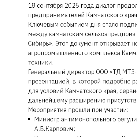
18 сентября 2025 года диалог продо
предпринимателей Камчатского края 
Ключевым событием дня стало подпи
между камчатским сельхозпредприят
Сибирь». Этот документ открывает 
агропромышленного комплекса Камч
техники.
Генеральный директор ООО «ТД МТЗ-
презентацией, в которой подробно р
для условий Камчатского края, серв
дальнейшему расширению присутстви
Мероприятия прошли при участии:
Министр антимонопольного регули
А.Б.Карпович;