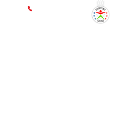
8 800 600 3636
ссе, 9
многоканальный номер
ОНТАКТЫ
ПРЕСС-ЦЕНТР
ОБРАТНАЯ СВЯЗЬ