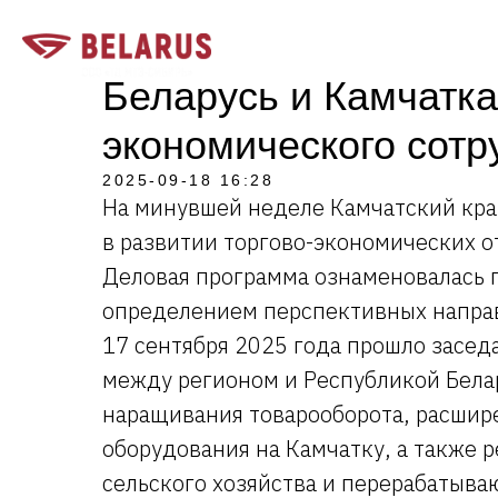
О КОМПАНИИ
ДИЛЕРЫ
Беларусь и Камчатка
экономического сотр
2025-09-18 16:28
На минувшей неделе Камчатский кра
в развитии торгово-экономических о
Деловая программа ознаменовалась 
определением перспективных направ
17 сентября 2025 года прошло засед
между регионом и Республикой Бела
наращивания товарооборота, расшире
оборудования на Камчатку, а также 
сельского хозяйства и перерабатыв