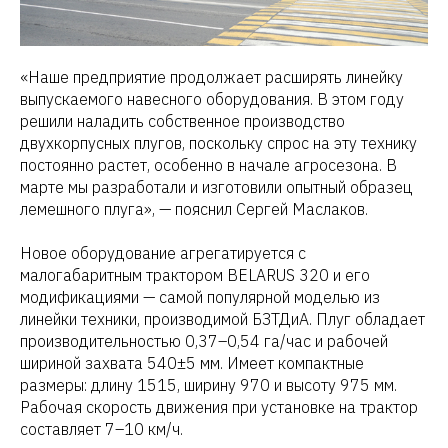
«Наше предприятие продолжает расширять линейку
выпускаемого навесного оборудования. В этом году
решили наладить собственное производство
двухкорпусных плугов, поскольку спрос на эту технику
постоянно растет, особенно в начале агросезона. В
марте мы разработали и изготовили опытный образец
лемешного плуга», — пояснил Сергей Маслаков.
Новое оборудование агрегатируется с
малогабаритным трактором BELARUS 320 и его
модификациями — самой популярной моделью из
линейки техники, производимой БЗТДиА. Плуг обладает
производительностью 0,37–0,54 га/час и рабочей
шириной захвата 540±5 мм. Имеет компактные
размеры: длину 1515, ширину 970 и высоту 975 мм.
Рабочая скорость движения при установке на трактор
составляет 7–10 км/ч.