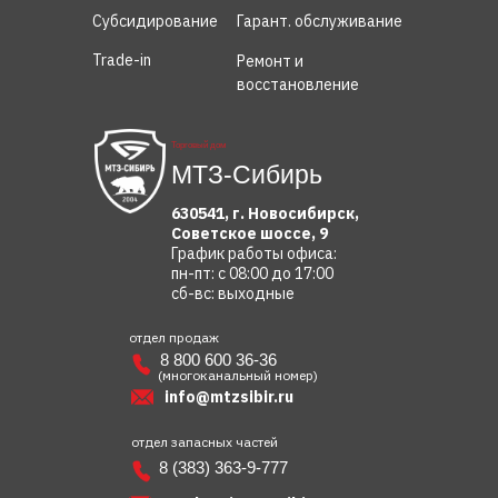
Субсидирование
Гарант. обслуживание
Trade-in
Ремонт и
восстановление
Торговый дом
МТЗ-Сибирь
630541, г. Новосибирск,
Советское шоссе, 9
График работы офиса:
пн-пт: с 08:00 до 17:00
сб-вс: выходные
отдел продаж
8 800 600 36-36
(многоканальный номер)
info@mtzsibir.ru
отдел запасных частей
8 (383) 363-9-777