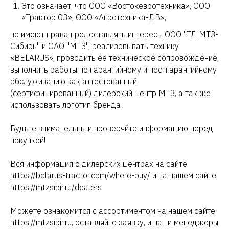
Это означает, что ООО «Востокевротехника», ООО
«Трактор 03», ООО «Агротехника-ДВ»,
не имеют права предоставлять интересы ООО "ТД МТЗ-
Сибирь" и ОАО "МТЗ", реализовывать технику
«BELARUS», проводить её техническое сопровождение,
выполнять работы по гарантийному и постгарантийному
обслуживанию как аттестованный
(сертифицированный) дилерский центр МТЗ, а так же
использовать логотип бренда
Будьте внимательны и проверяйте информацию перед
покупкой!
Вся информация о дилерских центрах на сайте
https://belarus-tractor.com/where-buy/ и на нашем сайте
https://mtzsibir.ru/dealers
Можете ознакомится с ассортиментом на нашем сайте
https://mtzsibir.ru, оставляйте заявку, и наши менеджеры