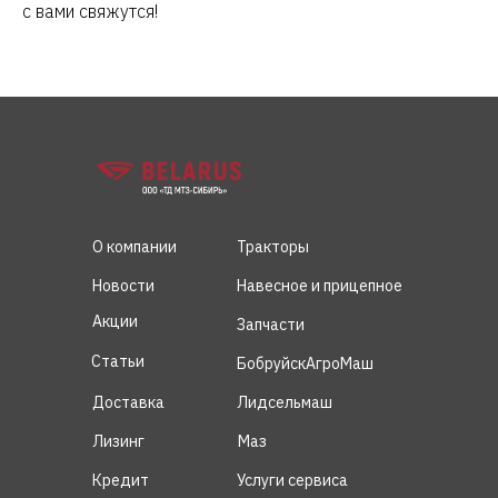
с вами свяжутся!
О компании
Тракторы
Новости
Навесное и прицепное
Акции
Запчасти
Статьи
БобруйскАгроМаш
Доставка
Лидсельмаш
Лизинг
Маз
Кредит
Услуги сервиса