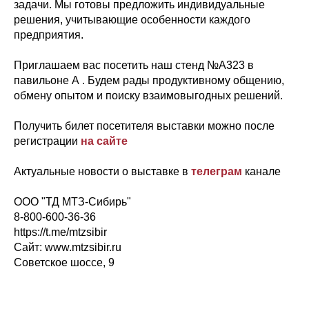
задачи. Мы готовы предложить индивидуальные
решения, учитывающие особенности каждого
предприятия.
Приглашаем вас посетить наш стенд №А323 в
павильоне А . Будем рады продуктивному общению,
обмену опытом и поиску взаимовыгодных решений.
Получить билет посетителя выставки можно после
регистрации
на сайте
Актуальные новости о выставке в
телеграм
канале
ООО "ТД МТЗ-Сибирь"
8-800-600-36-36
https://t.me/mtzsibir
Сайт: www.mtzsibir.ru
Советское шоссе, 9