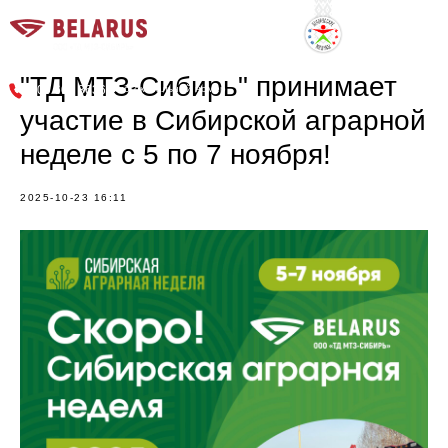
г. Новосибирск, Советское шоссе, 9
"ТД МТЗ-Сибирь" принимает
8 800 600 3636
многоканальный номер
участие в Сибирской аграрной
неделе с 5 по 7 ноября!
2025-10-23 16:11