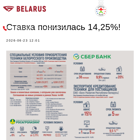
г. Новосибирск, Советское шоссе, 9
Ставка понизилась 14,25%!
многоканальный номер
8 800 600 3636
2026-06-23 12:01