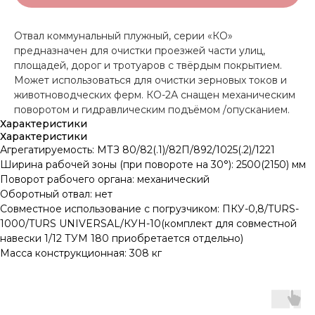
Отвал коммунальный плужный, серии «КО»
предназначен для очистки проезжей части улиц,
площадей, дорог и тротуаров с твёрдым покрытием.
Может использоваться для очистки зерновых токов и
животноводческих ферм. КО-2А снащен механическим
поворотом и гидравлическим подъёмом /опусканием.
Характеристики
Характеристики
Агрегатируемость: МТЗ 80/82(.1)/82П/892/1025(.2)/1221
Ширина рабочей зоны (при повороте на 30°): 2500(2150) мм
Поворот рабочего органа: механический
Оборотный отвал: нет
Совместное использование с погрузчиком: ПКУ-0,8/TURS-
1000/TURS UNIVERSAL/КУН-10(комплект для совместной
навески 1/12 ТУМ 180 приобретается отдельно)
Масса конструкционная: 308 кг