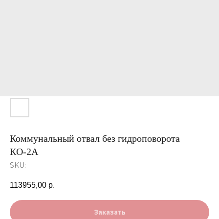
Коммунальный отвал без гидроповорота
КО-2А
SKU:
113955,00
р.
Заказать