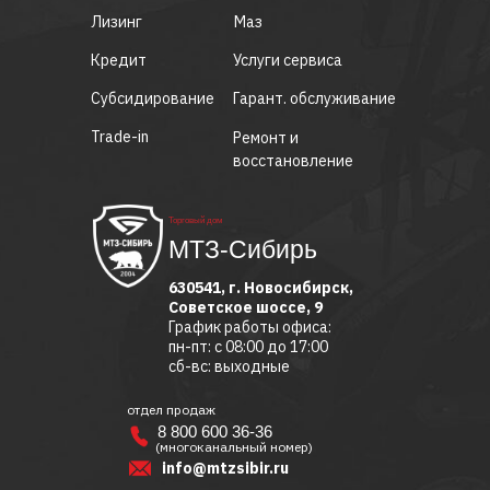
Лизинг
Маз
Кредит
Услуги сервиса
Субсидирование
Гарант. обслуживание
Trade-in
Ремонт и
восстановление
Торговый дом
МТЗ-Сибирь
630541, г. Новосибирск,
Советское шоссе, 9
График работы офиса:
пн-пт: с 08:00 до 17:00
сб-вс: выходные
отдел продаж
8 800 600 36-36
(многоканальный номер)
info@mtzsibir.ru