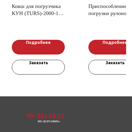
Ковш для погрузчика
Приспособление д
КУН (TURS)-2000-1
погрузки рулонов
0,6 м3
ПКУ-0,8-16 ПРК-1
Подробнее
Подробнее
Заказать
Заказать