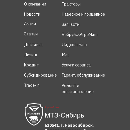
О компании
Тракторы
Новости
Навесное и прицепное
Акции
Запчасти
Статьи
БобруйскАгроМаш
Доставка
Лидсельмаш
Лизинг
Маз
Кредит
Услуги сервиса
Субсидирование
Гарант. обслуживание
Trade-in
Ремонт и
восстановление
Торговый дом
МТЗ-Сибирь
630541, г. Новосибирск,