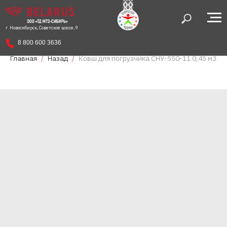
г. Новосибирск, Советское шоссе, 9
8 800 600 3636
Главная
Назад
Ковш для погрузчика СНУ-550-11 0,45 м3