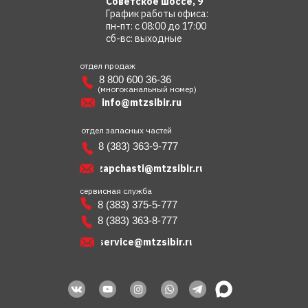
Советское шоссе, 9
График работы офиса:
пн-пт: с 08:00 до 17:00
сб-вс: выходные
отдел продаж
8 800 600 36-36
(многоканальный номер)
info@mtzsibir.ru
отдел запасных частей
8 (383) 363-9-777
zapchasti@mtzsibir.ru
сервисная служба
8 (383) 375-5-777
8 (383) 363-8-777
service@mtzsibir.ru