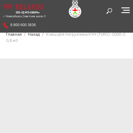
г. Новосибирск, Советское шоссе, 9
8 800 600 3636
Главная
Назад
Ковш для погрузчика КУН (TURS)-2000-2
0,8 м3