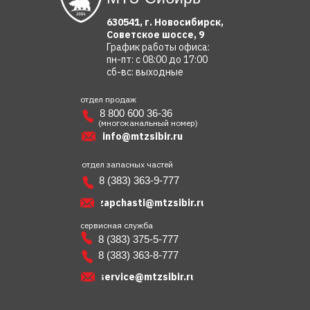
630541, г. Новосибирск,
Советское шоссе, 9
График работы офиса:
пн-пт: с 08:00 до 17:00
сб-вс: выходные
отдел продаж
8 800 600 36-36
(многоканальный номер)
info@mtzsibir.ru
отдел запасных частей
8 (383) 363-9-777
zapchasti@mtzsibir.ru
сервисная служба
8 (383) 375-5-777
8 (383) 363-8-777
service@mtzsibir.ru