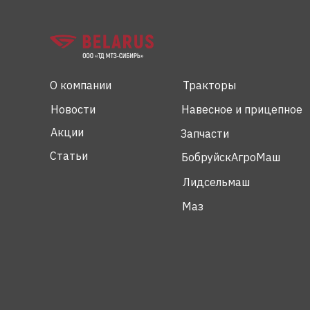
О компании
Тракторы
Новости
Навесное и прицепное
Акции
Запчасти
Статьи
БобруйскАгроМаш
Лидсельмаш
Маз