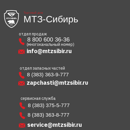
Торговый дом
МТЗ-Сибирь
отдел продаж
8 800 600 36-36
(многоканальный номер)
info@mtzsibir.ru
отдел запасных частей
8 (383) 363-9-777
zapchasti@mtzsibir.ru
сервисная служба
8 (383) 375-5-777
8 (383) 363-8-777
service@mtzsibir.ru