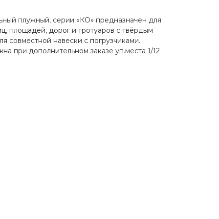
ьный плужный, серии «КО» предназначен для
ц, площадей, дорог и тротуаров с твёрдым
ля совместной навески с погрузчиками.
на при дополнительном заказе уп.места 1/12