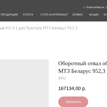
г. Новосибирск, 
ПРОДУКЦИЯ
УСЛУГИ
СТОП-КОНТРАФАКТ
СЕРВИС
АКЦИИ
К
ый КО-3,1 для Трактора МТЗ Беларус 952,3
Оборотный отвал о
МТЗ Беларус 952,3
SKU:
167134,00
р.
Заказать