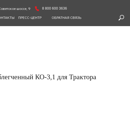
8 800 600 3636
Советское шоссе, 9
ОНТАКТЫ
ПРЕСС-ЦЕНТР
ОБРАТНАЯ СВЯЗЬ
блегченный КО-3,1 для Трактора