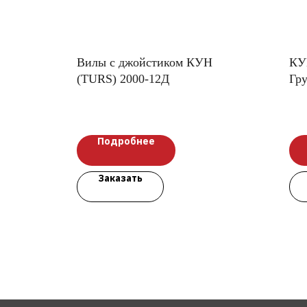
Вилы с джойстиком КУН
КУ
(TURS) 2000-12Д
Гр
Подробнее
Заказать