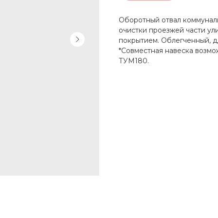
Оборотный отвал коммунал
очистки проезжей части ули
покрытием. Облегченный, д
*Совместная навеска возмож
ТУМ180.