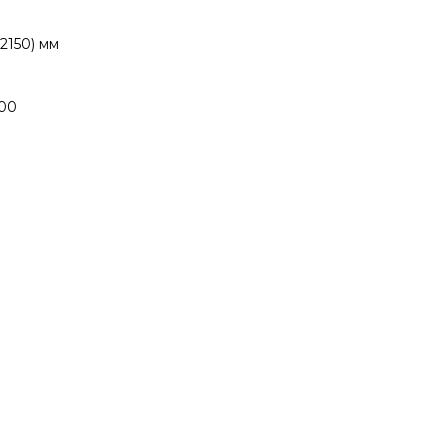
2150) мм
500