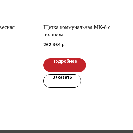
весная
Щетка коммунальная МК-8 с
поливом
262 364
р.
Подробнее
Заказать