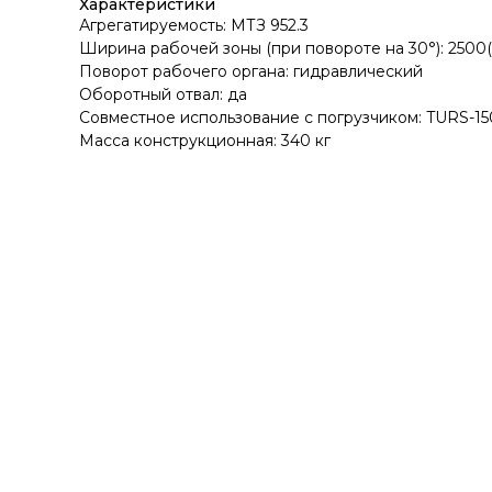
Характеристики
Агрегатируемость: МТЗ 952.3
Ширина рабочей зоны (при повороте на 30°): 2500(
Поворот рабочего органа: гидравлический
Оборотный отвал: да
Совместное использование с погрузчиком: TURS-1
Масса конструкционная: 340 кг