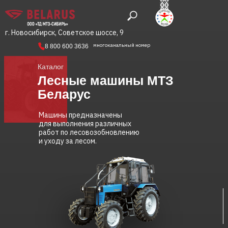
г. Новосибирск, Советское шоссе, 9
многоканальный номер
8 800 600 3636
Каталог
Лесные машины МТЗ
Беларус
Машины предназначены
для выполнения различных
работ по лесовозобновлению
и уходу за лесом.