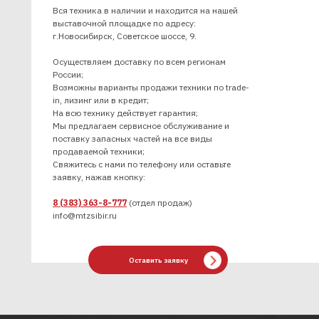
Вся техника в наличии и находится на нашей
выставочной площадке по адресу:
г.Новосибирск, Советское шоссе, 9.
Осуществляем доставку по всем регионам
России;
Возможны варианты продажи техники по trade-
in, лизинг или в кредит;
На всю технику действует гарантия;
Мы предлагаем сервисное обслуживание и
поставку запасных частей на все виды
продаваемой техники;
Свяжитесь с нами по телефону или оставьте
заявку, нажав кнопку:
8 (383) 363-8-777
(отдел продаж)
info@mtzsibir.ru
Оставить заявку