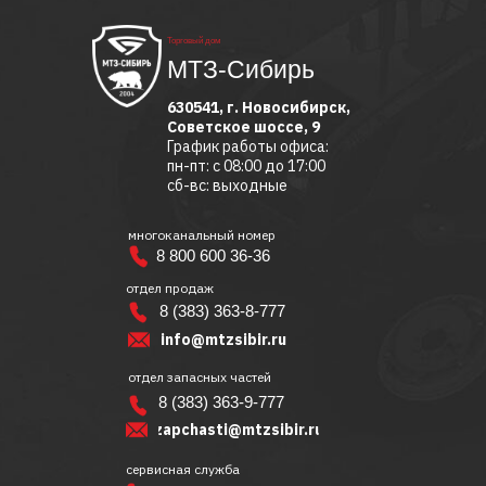
Торговый дом
МТЗ-Сибирь
630541, г. Новосибирск,
Советское шоссе, 9
График работы офиса:
пн-пт: с 08:00 до 17:00
сб-вс: выходные
многоканальный номер
8 800 600 36-36
отдел продаж
8 (383) 363-8-777
info@mtzsibir.ru
отдел запасных частей
8 (383) 363-9-777
zapchasti@mtzsibir.ru
сервисная служба