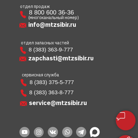
отдел продаж
8 800 600 36-36
(многоканальный номер)
info@mtzsibir.ru
отдел запасных частей
8 (383) 363-9-777
zapchasti@mtzsibir.ru
сервисная служба
8 (383) 375-5-777
8 (383) 363-8-777
service@mtzsibir.ru