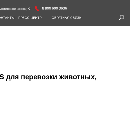
8 800 600 3636
Советское шоссе, 9
ОНТАКТЫ
ПРЕСС-ЦЕНТР
ОБРАТНАЯ СВЯЗЬ
S для перевозки животных,