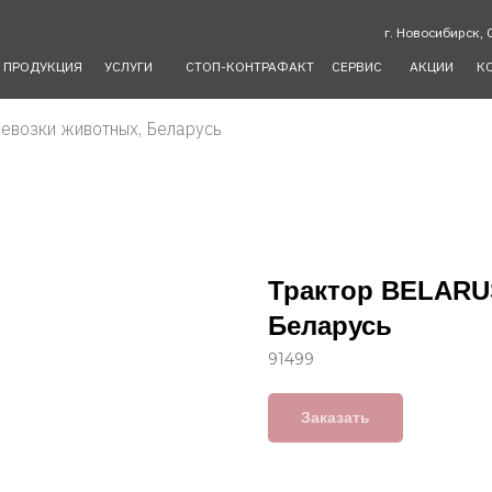
г. Новосибирск, 
ПРОДУКЦИЯ
УСЛУГИ
СТОП-КОНТРАФАКТ
СЕРВИС
АКЦИИ
К
евозки животных, Беларусь
Трактор BELARU
Беларусь
91499
Заказать