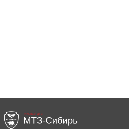
Торговый дом
МТЗ-Сибирь