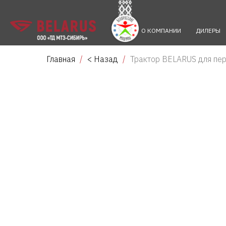
О КОМПАНИИ
ДИЛЕРЫ
Главная
< Назад
Трактор BELARUS для пер