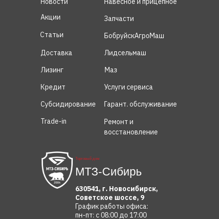
Новости
Навесное и прицепное
Акции
Запчасти
Статьи
БобруйскАгроМаш
Доставка
Лидсельмаш
Лизинг
Маз
Кредит
Услуги сервиса
Субсидирование
Гарант. обслуживание
Trade-in
Ремонт и
восстановление
Торговый дом
МТЗ-Сибирь
630541, г. Новосибирск,
Советское шоссе, 9
График работы офиса:
пн-пт: с 08:00 до 17:00