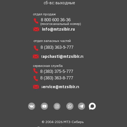
сб-вс: выходные
отдел продаж
8 800 600 36-36
(многоканальный номер)
info@mtzsibir.ru
отдел запасных частей
8 (383) 363-9-777
zapchasti@mtzsibir.ru
сервисная служба
8 (383) 375-5-777
8 (383) 363-8-777
service@mtzsibir.ru
© 2004-2026 МТЗ-Сибирь