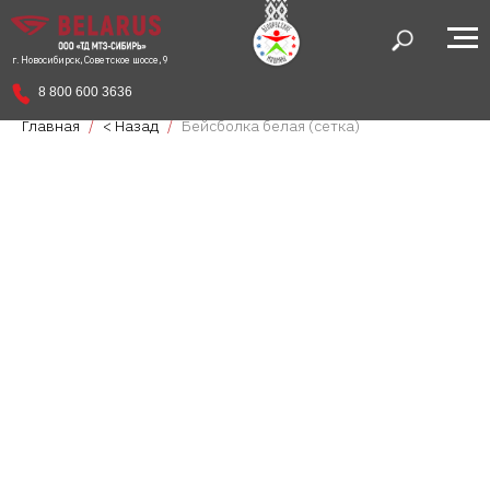
г. Новосибирск, Советское шоссе, 9
8 800 600 3636
Главная
< Назад
Бейсболка белая (сетка)