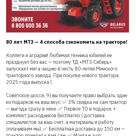
80 лет МТЗ — 4 способа сэкономить на тракторе!
Коллеги и аграрии! Любимая техника юбилей не
празднует без вас — поэтому ТД «МТЗ-Сибирь»
запускает мега-акцию в честь 80-летия Минского
тракторного завода. При покупке нового трактора
2025 года выпуска (
Советское шоссе, 9) вы получаете право выбрать один
из подарков на ваш вкус: ✅ 3% скидка на сам трактор
— выгода сразу в чеке. ✅ Первое ТО в подарок +
комплект расходников бесплатно ( доставка
специалистов за ваш счет, а материалы и работу
оплачиваем мы). ✅ Бесплатная доставка до 150 км —
трактор приедет к вам сам. ✅ Монтаж доп.