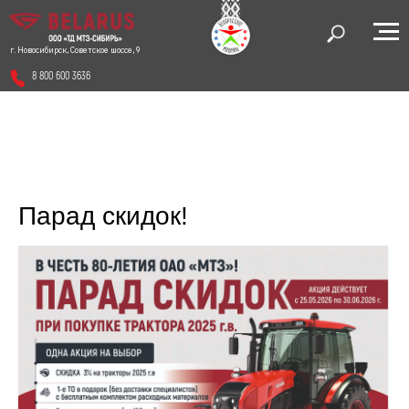
г. Новосибирск, Советское шоссе, 9
8 800 600 3636
Парад скидок!