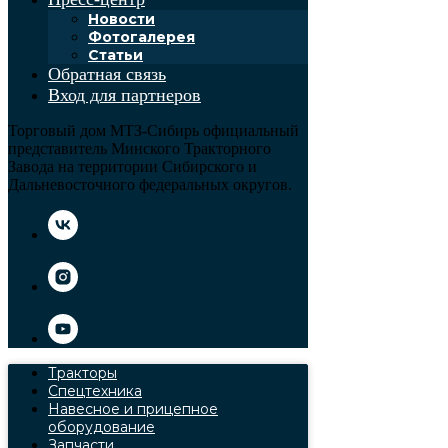
Новости
Фотогалерея
Статьи
Обратная связь
Вход для партнеров
Торговый дом МТЗ-Сибирь официальный
представитель Минского Тракторного
Завода на территории Сибирского и
Дальневосточного федеральных округов.
Тракторы
Спецтехника
Навесное и прицепное
оборудование
Запчасти