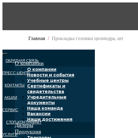
Главная
Прокладка головки цилиндра, шт
ОБРАТНАЯ СВЯЗЬ
О компании
О компании
ПРЕСС-ЦЕНТР
Новости и события
Учебные центры
КОНТАКТЫ
Сертификаты и
свидетельства
Учредительные
АКЦИИ
документы
Наша команда
СЕРВИС
Вакансии
Наши достижения
СТОП-КОНТРАФАКТ
Дилеры
Продукция
УСЛУГИ
Тракторы