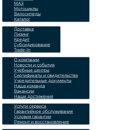
МАЗ
Мотоциклы
Велосипеды
Каталог
Доставка
Лизинг
Кредит
Субсидирование
Trade-In
О компании
Новости и события
Учебные центры
Сертификаты и свидетельства
Учредительные документы
Наша команда
Вакансии
Наши достижения
Услуги сервиса
Гарантийное обслуживание
Условия гарантии
Ремонт и восстановление