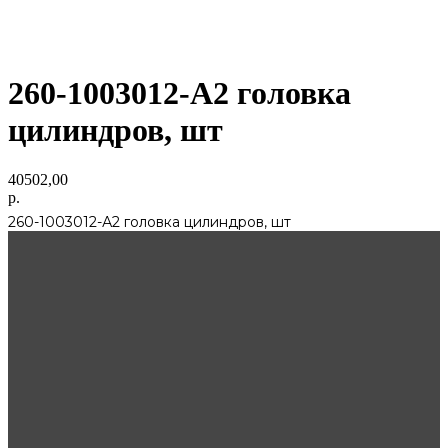
260-1003012-А2 головка
цилиндров, шт
40502,00
р.
260-1003012-А2 головка цилиндров, шт