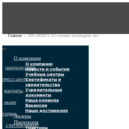
Главная
260-1003012-А2 головка цилиндров, шт
О компании
О компании
ОБРАТНАЯ СВЯЗЬ
Новости и события
Учебные центры
Сертификаты и
ПРЕСС-ЦЕНТР
свидетельства
Учредительные
КОНТАКТЫ
документы
Наша команда
АКЦИИ
Вакансии
Наши достижения
СЕРВИС
Дилеры
Продукция
СТОП-КОНТРАФАКТ
Тракторы