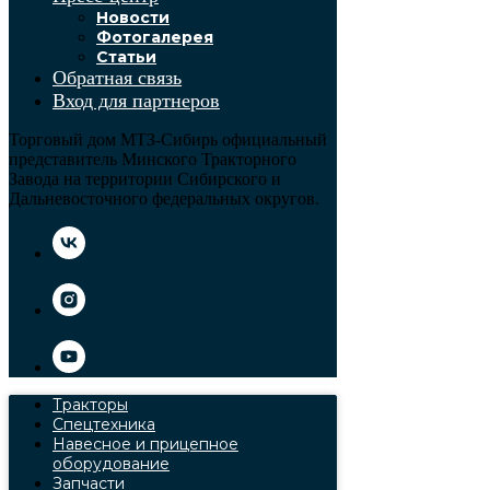
Новости
Фотогалерея
Статьи
Обратная связь
Вход для партнеров
Торговый дом МТЗ-Сибирь официальный
представитель Минского Тракторного
Завода на территории Сибирского и
Дальневосточного федеральных округов.
Тракторы
Спецтехника
Навесное и прицепное
оборудование
Запчасти