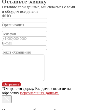
Оставьте заявку
Оставьте свои данные, мы свяжемся с вами
и обсудим все детали
ФИО
Организация
Телефон
E-mail
Текст обращения
Торговый дом
МТЗ-Сибирь
Отправить
*Отправляя форму, Вы даете согласие на
Акции
обработку
персональных данных.
Статьи
Новости
Trade-in