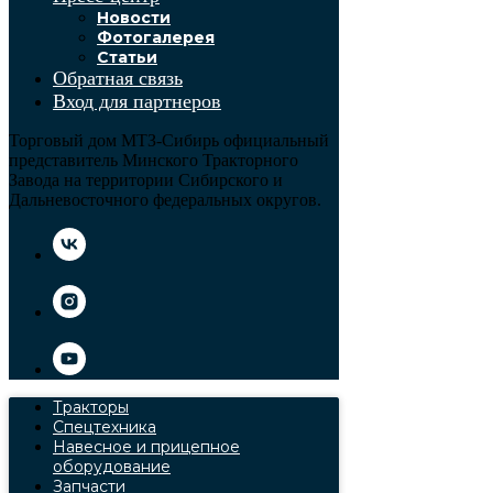
Новости
Фотогалерея
Статьи
Обратная связь
Вход для партнеров
Торговый дом МТЗ-Сибирь официальный
представитель Минского Тракторного
Завода на территории Сибирского и
Дальневосточного федеральных округов.
Тракторы
Спецтехника
Навесное и прицепное
оборудование
Запчасти