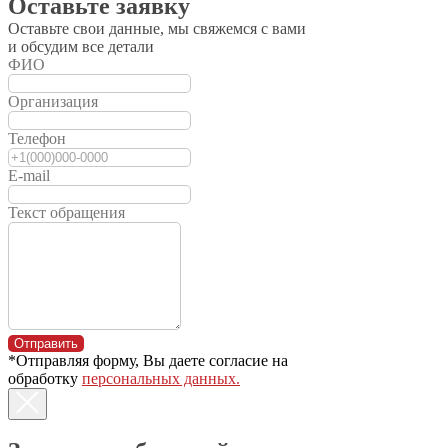
Оставьте заявку
Оставьте свои данные, мы свяжемся с вами
и обсудим все детали
ФИО
Организация
Телефон
E-mail
Текст обращения
Торговый дом
МТЗ-Сибирь
Отправить
*Отправляя форму, Вы даете согласие на
Акции
обработку
персональных данных.
Статьи
Новости
Trade-in