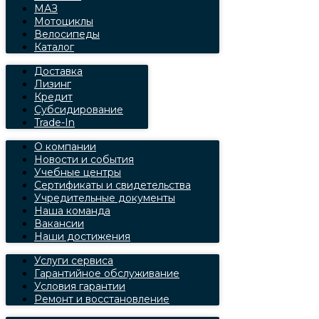
МАЗ
Мотоциклы
Велосипеды
Каталог
Доставка
Лизинг
Кредит
Субсидирование
Trade-In
О компании
Новости и события
Учебные центры
Сертификаты и свидетельства
Учредительные документы
Наша команда
Вакансии
Наши достижения
Услуги сервиса
Гарантийное обслуживание
Условия гарантии
Ремонт и восстановление