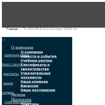
Главная
70-1601240-Б блок шестерен ВОМ, шт
О компании
О компании
ОБРАТНАЯ СВЯЗЬ
Новости и события
Учебные центры
Сертификаты и
ПРЕСС-ЦЕНТР
свидетельства
Учредительные
КОНТАКТЫ
документы
Наша команда
АКЦИИ
Вакансии
Наши достижения
СЕРВИС
Дилеры
Продукция
СТОП-КОНТРАФАКТ
Тракторы