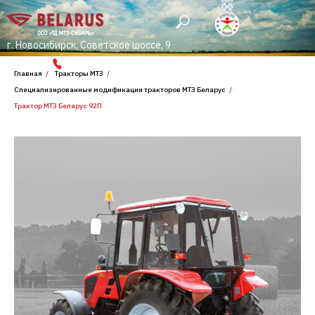
г. Новосибирск, Советское шоссе, 9
многоканальный номер
8 800 600 3636
Главная
/
Тракторы МТЗ
/
Специализированные модификации тракторов МТЗ Беларус
/
Трактор МТЗ Беларус 92П