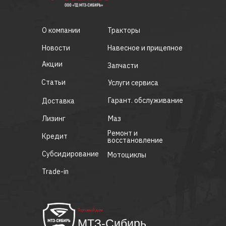
О компании
Тракторы
Новости
Навесное и прицепное
Акции
Запчасти
Статьи
Услуги сервиса
Гарант. обслуживание
Доставка
Лизинг
Маз
Ремонт и
Кредит
восстановление
Субсидирование
Мотоциклы
Trade-in
Торговый дом
МТЗ-Сибирь