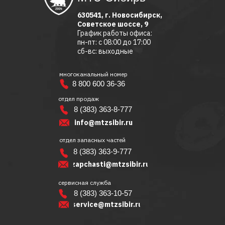
630541, г. Новосибирск,
Советское шоссе, 9
График работы офиса:
пн-пт: с 08:00 до 17:00
сб-вс: выходные
многоканальный номер
8 800 600 36-36
отдел продаж
8 (383) 363-8-777
info@mtzsibir.ru
отдел запасных частей
8 (383) 363-9-777
zapchasti@mtzsibir.ru
сервисная служба
8 (383) 363-10-57
service@mtzsibir.ru