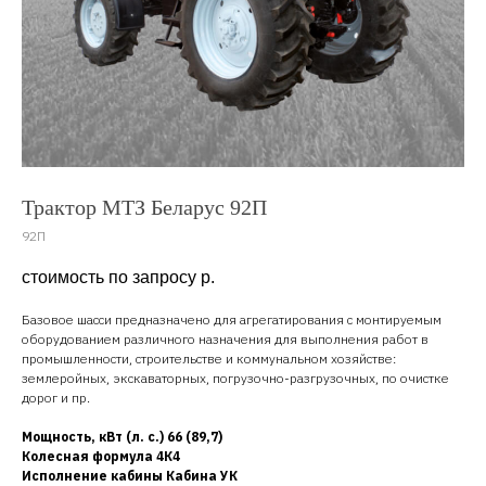
Трактор МТЗ Беларус 92П
92П
стоимость по запросу
р.
Базовое шасси предназначено для агрегатирования с монтируемым
оборудованием различного назначения для выполнения работ в
промышленности, строительстве и коммунальном хозяйстве:
землеройных, экскаваторных, погрузочно-разгрузочных, по очистке
дорог и пр.
Мощность, кВт (л. с.) 66 (89,7)
Колесная формула 4К4
Исполнение кабины Кабина УК