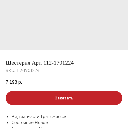
Шестерня Арт. 112-1701224
SKU:
112-1701224
7 193
р.
Заказать
Вид запчасти:Трансмиссия
Состояние:Новое