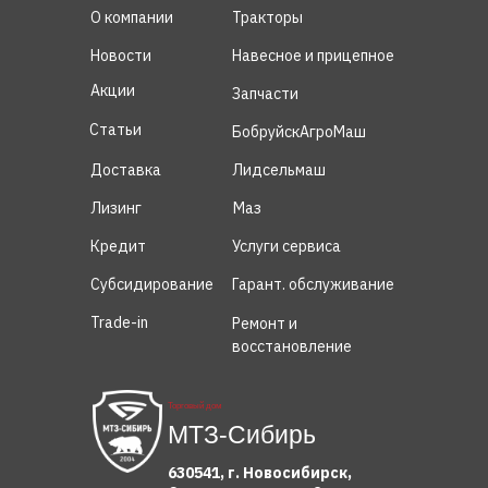
О компании
Тракторы
Новости
Навесное и прицепное
Акции
Запчасти
Статьи
БобруйскАгроМаш
Доставка
Лидсельмаш
Лизинг
Маз
Кредит
Услуги сервиса
Субсидирование
Гарант. обслуживание
Trade-in
Ремонт и
восстановление
Торговый дом
МТЗ-Сибирь
630541, г. Новосибирск,