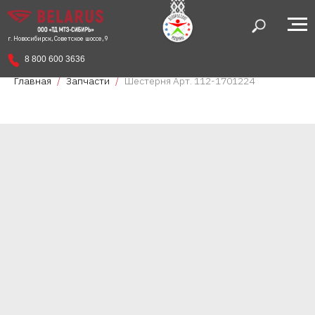
г. Новосибирск, Советское шоссе, 9
8 800 600 3636
Главная
Запчасти
Шестерня Арт. 112-1701224