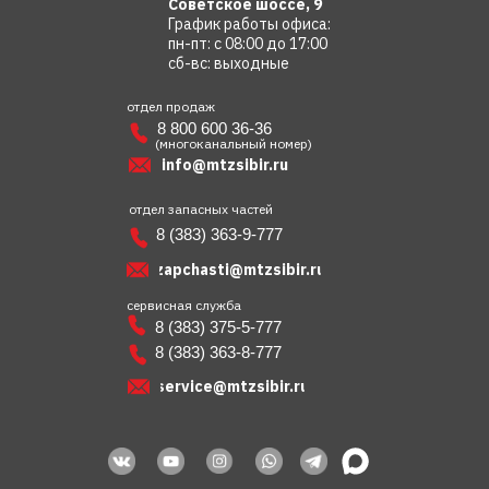
Советское шоссе, 9
График работы офиса:
пн-пт: с 08:00 до 17:00
сб-вс: выходные
отдел продаж
8 800 600 36-36
(многоканальный номер)
info@mtzsibir.ru
отдел запасных частей
8 (383) 363-9-777
zapchasti@mtzsibir.ru
сервисная служба
8 (383) 375-5-777
8 (383) 363-8-777
service@mtzsibir.ru