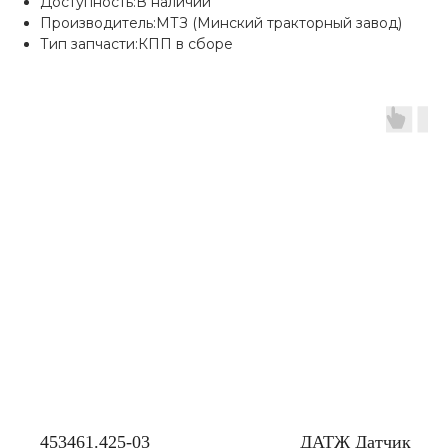
Доступность:В наличии
Производитель:МТЗ (Минский тракторный завод)
Тип запчасти:КПП в сборе
453461.425-03
ДАТЖ Датчик