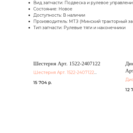
Вид запчасти: Подвеска и рулевое управлени
Состояние: Новое
Доступность: В наличии
Производитель: МТЗ (Минский тракторный за
Тип запчасти: Рулевые тяги и наконечники
Шестерня Арт. 1522-2407122
Дис
Арт
Шестерня Арт. 1522-2407122
МТЗ
Дис
15 704
р.
202
12 