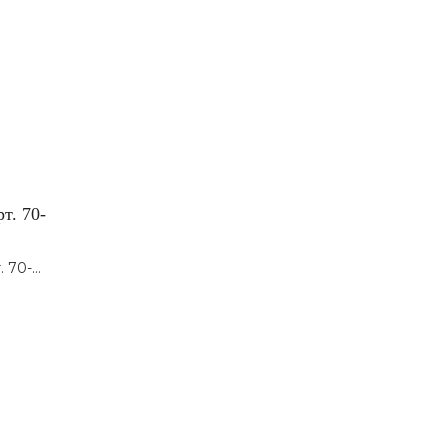
т. 70-
. 70-