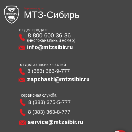
Торговый дом
МТЗ-Сибирь
отдел продаж
8 800 600 36-36
(многоканальный номер)
info@mtzsibir.ru
отдел запасных частей
8 (383) 363-9-777
zapchasti@mtzsibir.ru
сервисная служба
8 (383) 375-5-777
8 (383) 363-8-777
service@mtzsibir.ru