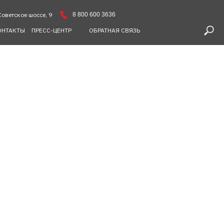
8 800 600 3636
Советское шоссе, 9
ОНТАКТЫ
ПРЕСС-ЦЕНТР
ОБРАТНАЯ СВЯЗЬ