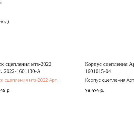
е
вод)
к сцепления мтз-2022
Корпус сцепления Ар
. 2022-1601130-А
1601015-04
к сцепления мтз-2022 Арт.
Корпус сцепления Арт
2-1601130-А
1601015-04 МТЗ
745
р.
78 474
р.