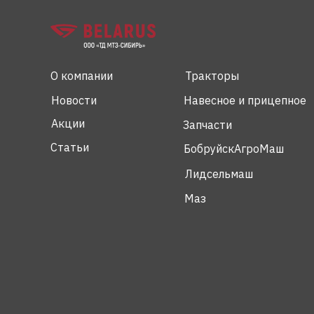
О компании
Тракторы
Новости
Навесное и прицепное
Акции
Запчасти
Статьи
БобруйскАгроМаш
Лидсельмаш
Маз