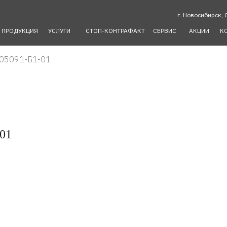
г. Новосибирск, 
ПРОДУКЦИЯ
УСЛУГИ
СТОП-КОНТРАФАКТ
СЕРВИС
АКЦИИ
К
605091-Б1-01
-01