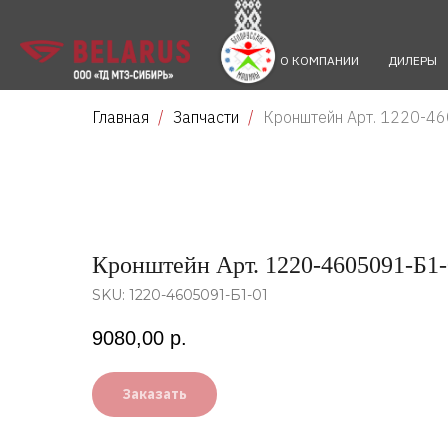
О КОМПАНИИ
ДИЛЕРЫ
Главная
Запчасти
Кронштейн Арт. 1220-4
Кронштейн Арт. 1220-4605091-Б1
SKU:
1220-4605091-Б1-01
9080,00
р.
Заказать