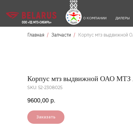
О КОМПАНИИ
ДИЛЕРЫ
Главная
Запчасти
Корпус мтз выдвижной 
Корпус мтз выдвижной ОАО МТЗ А
SKU:
52-2308025
9600,00
р.
Заказать