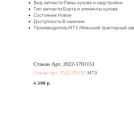
Вид запчасти:Рамы, кузова и надстройки
Тип запчасти:Борта и элементы кузова
Состояние:Новое
Доступность:В наличии
Производитель:МТЗ (Минский тракторный за
Стакан Арт. 2022-1701151
Стакан Арт. 2022-1701151
МТЗ
4 398
р.