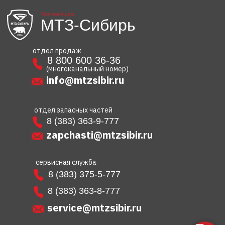
Торговый дом
МТЗ-Сибирь
отдел продаж
8 800 600 36-36
(многоканальный номер)
info@mtzsibir.ru
отдел запасных частей
8 (383) 363-9-777
zapchasti@mtzsibir.ru
сервисная служба
8 (383) 375-5-777
8 (383) 363-8-777
service@mtzsibir.ru