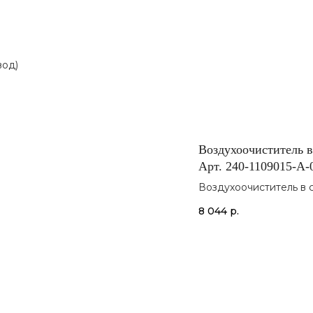
вод)
Воздухоочиститель в
Арт. 240-1109015-А-
Воздухоочиститель в 
Арт. 240-1109015-А-02
8 044
р.