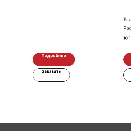
Рас
Рас
МТ
18 
Подробнее
Заказать