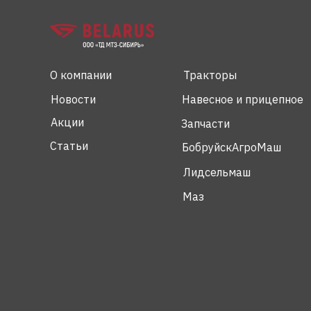
О компании
Тракторы
Новости
Навесное и прицепное
Акции
Запчасти
Статьи
БобруйскАгроМаш
Лидсельмаш
Маз