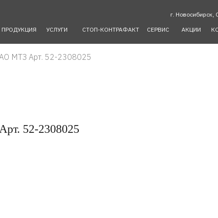
г. Новосибирск, 
ПРОДУКЦИЯ
УСЛУГИ
СТОП-КОНТРАФАКТ
СЕРВИС
АКЦИИ
К
ОАО МТЗ Арт. 52-2308025
рт. 52-2308025