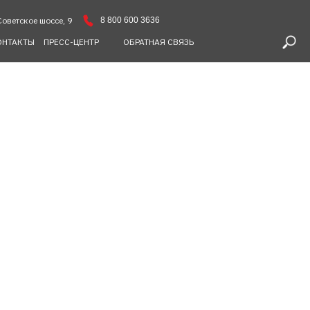
8 800 600 3636
Советское шоссе, 9
ОНТАКТЫ
ПРЕСС-ЦЕНТР
ОБРАТНАЯ СВЯЗЬ