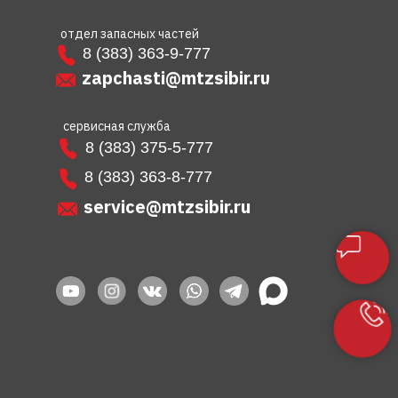
отдел запасных частей
8 (383) 363-9-777
zapchasti@mtzsibir.ru
сервисная служба
8 (383) 375-5-777
8 (383) 363-8-777
service@mtzsibir.ru