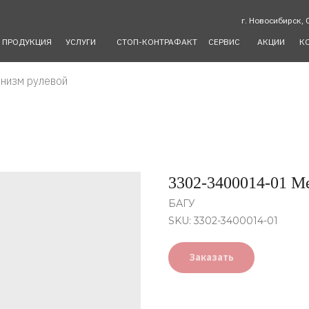
г. Новосибирск, 
ПРОДУКЦИЯ
УСЛУГИ
СТОП-КОНТРАФАКТ
СЕРВИС
АКЦИИ
К
низм рулевой
3302-3400014-01 М
БАГУ
SKU:
3302-3400014-01
Заказать