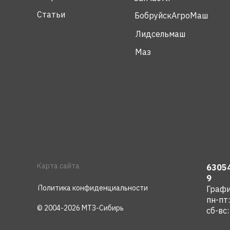
Статьи
БобруйскАгроМаш
Лидсельмаш
Маз
Карта сайта
63054
9
Политика конфиденциальности
Графи
пн-пт
© 2004-2026 МТЗ-Сибирь
сб-вс