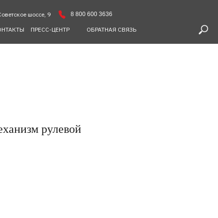
8 800 600 3636
Советское шоссе, 9
ОНТАКТЫ
ПРЕСС-ЦЕНТР
ОБРАТНАЯ СВЯЗЬ
еханизм рулевой