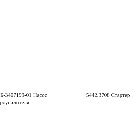
Б-3407199-01 Насос
5442.3708 Стартер
дроусилителя