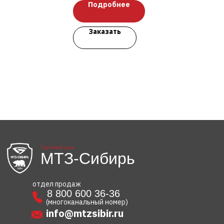
Подробнее
Заказать
Торговый дом
МТЗ-Сибирь
отдел продаж
8 800 600 36-36
(многоканальный номер)
info@mtzsibir.ru