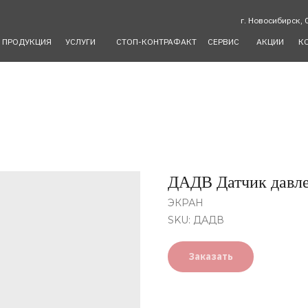
г. Новосибирск, 
ПРОДУКЦИЯ
УСЛУГИ
СТОП-КОНТРАФАКТ
СЕРВИС
АКЦИИ
К
ДАДВ Датчик давл
ЭКРАН
SKU:
ДАДВ
Заказать