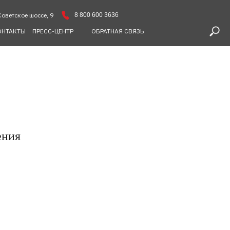
8 800 600 3636
Советское шоссе, 9
ОНТАКТЫ
ПРЕСС-ЦЕНТР
ОБРАТНАЯ СВЯЗЬ
ения