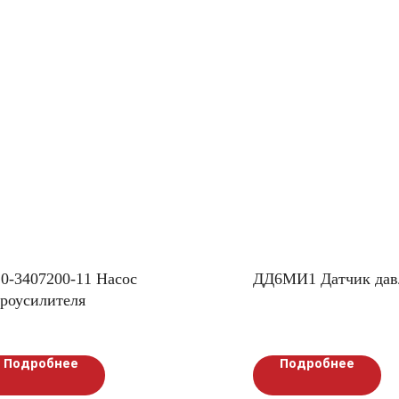
0-3407200-11 Насос
ДД6МИ1 Датчик дав
дроусилителя
Подробнее
Подробнее