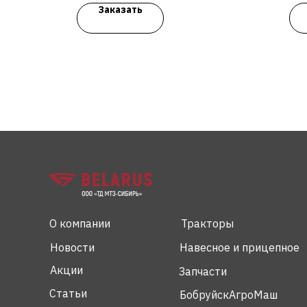
Заказать
О компании
Тракторы
Новости
Навесное и прицепное
Акции
Запчасти
Статьи
БобруйскАгроМаш