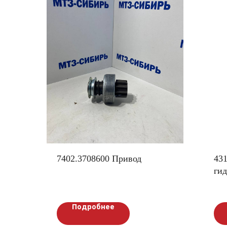
7402.3708600 Привод
431
ги
Подробнее