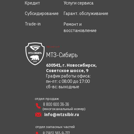
Кредит
Услуги сервиса
Субсидирование
Гарант. обслуживание
Trade-in
Ремонт и
восстановление
Торговый дом
МТЗ-Сибирь
630541, г. Новосибирск,
Советское шоссе, 9
График работы офиса:
пн-пт: с 08:00 до 17:00
сб-вс: выходные
отдел продаж
8 800 600 36-36
(многоканальный номер)
info@mtzsibir.ru
отдел запасных частей
8 (383) 363-9-777