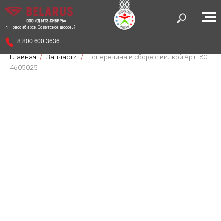
г. Новосибирск, Советское шоссе, 9
8 800 600 3636
Главная
Запчасти
Поперечина в сборе с вилкой Арт. 80-
4605025